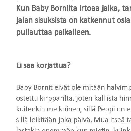
Kun Baby Bornilta irtoaa jalka, ta
jalan sisuksista on katkennut osia. 
pullauttaa paikalleen.
Ei saa korjattua?
Baby Bornit eivät ole mitään halvi
ostettu kirpparilta, joten kalliista h
kuitenkin melkoinen, sillä Peppi on
sillä leikitään joka päivä. Mua itseä 