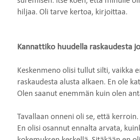
suremisen. Itse koen, että minulle olis
hiljaa. Oli tarve kertoa, kirjoittaa.
Kannattiko huudella raskaudesta jo 
Keskenmeno olisi tullut silti, vaikka e
raskaudesta alusta alkaen. En ole kat
Olen saanut enemmän kuin olen ant
Tavallaan onneni oli se, että kerroi
En olisi osannut ennalta arvata, kuin