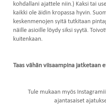
kohdallani ajattele niin.) Kaksi tai us
kaikki ole äidin kropassa hyvin. Su
keskenmenojen syitä tutkitaan pintap
näille asioille löydy siksi syytä. Toivot
kuitenkaan.
Taas vähän viisaampina jatketaan e
Tule mukaan myös Instagrami
ajantasaiset ajatukse