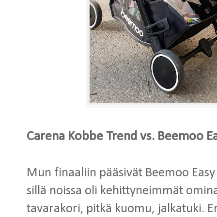
Carena Kobbe Trend vs. Beemoo Ea
Mun finaaliin pääsivät Beemoo Easy 
sillä noissa oli kehittyneimmät omin
tavarakori, pitkä kuomu, jalkatuki. E