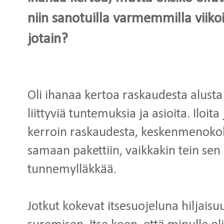
niin sanotuilla varmemmilla viiko
jotain?
Oli ihanaa kertoa raskaudesta alusta a
liittyviä tuntemuksia ja asioita. Iloi
kerroin raskaudesta, keskenmenoko
samaan pakettiin, vaikkakin tein sen 
tunnemylläkkää.
Jotkut kokevat itsesuojeluna hiljais