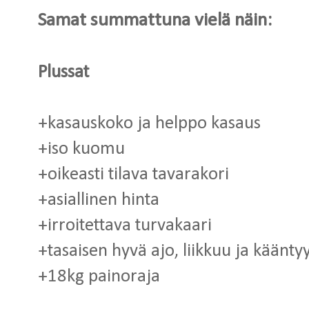
Samat summattuna vielä näin:
Plussat
+kasauskoko ja helppo kasaus
+iso kuomu
+oikeasti tilava tavarakori
+asiallinen hinta
+irroitettava turvakaari
+tasaisen hyvä ajo, liikkuu ja käänt
+18kg painoraja