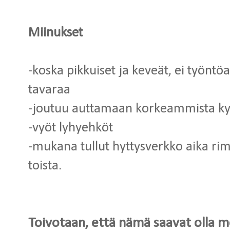
Miinukset
-koska pikkuiset ja keveät, ei työntöa
tavaraa
-joutuu auttamaan korkeammista ky
-vyöt lyhyehköt
-mukana tullut hyttysverkko aika r
toista.
Toivotaan, että nämä saavat olla me