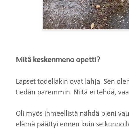
Mitä keskenmeno opetti?
Lapset todellakin ovat lahja. Sen ole
tiedän paremmin. Niitä ei tehdä, va
Oli myös ihmeellistä nähdä pieni vau
elämä päättyi ennen kuin se kunnol