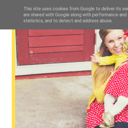
This site uses cookies from Google to deliver its se
are shared with Google along with performance and s
statistics, and to detect and address abuse.