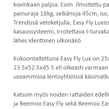
kovinkaan paljoa. Esim. ilmoitettu pa
painoraja 18kg, selkänoja 45cm, iso,
Trendissä vetoketjulla, Easy Fly Luxi
kasaussysteemi, irrotettava t-turvak
lähes identtinen ulkonäkö.
Kokoontaitettuna Easy Fly Lux on 2
23.5x52.5x45.5 eli oikeasti varmaan
useammissa lentoyhtiöissä käsimatk
Katsoin myös noiden rattaiden edelli
ja Beemoo Easy Fly sekä Beemoo Easy