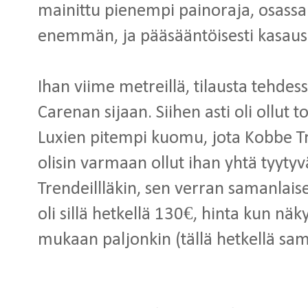
mainittu pienempi painoraja, osassa e
enemmän, ja pääsääntöisesti kasau
Ihan viime metreillä, tilausta tehde
Carenan sijaan. Siihen asti oli ollut t
Luxien pitempi kuomu, jota Kobbe Tre
olisin varmaan ollut ihan yhtä tyyt
Trendeillläkin, sen verran samanlaise
oli sillä hetkellä 130€, hinta kun n
mukaan paljonkin (tällä hetkellä sam