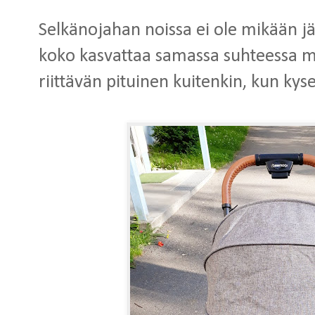
Selkänojahan noissa ei ole mikään jär
koko kasvattaa samassa suhteessa m
riittävän pituinen kuitenkin, kun kys