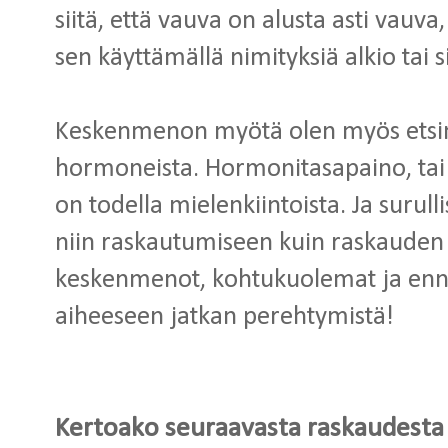
siitä, että vauva on alusta asti vauv
sen käyttämällä nimityksiä alkio tai s
Keskenmenon myötä olen myös etsi
hormoneista. Hormonitasapaino, tai
on todella mielenkiintoista. Ja surull
niin raskautumiseen kuin raskauden
keskenmenot, kohtukuolemat ja enn
aiheeseen jatkan perehtymistä!
Kertoako seuraavasta raskaudesta s