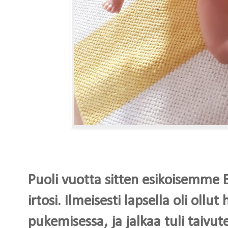
Puoli vuotta sitten esikoisemme 
irtosi. Ilmeisesti lapsella oli oll
pukemisessa, ja jalkaa tuli taivute