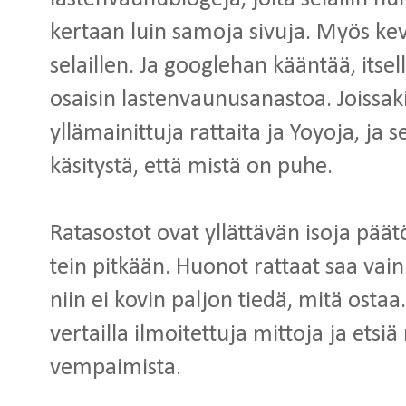
kertaan luin samoja sivuja. Myös kevä
selaillen. Ja googlehan kääntää, itsell
osaisin lastenvaunusanastoa. Joissaki
yllämainittuja rattaita ja Yoyoja, ja 
käsitystä, että mistä on puhe.
Ratasostot ovat yllättävän isoja päätö
tein pitkään. Huonot rattaat saa vain v
niin ei kovin paljon tiedä, mitä ostaa
vertailla ilmoitettuja mittoja ja ets
vempaimista.