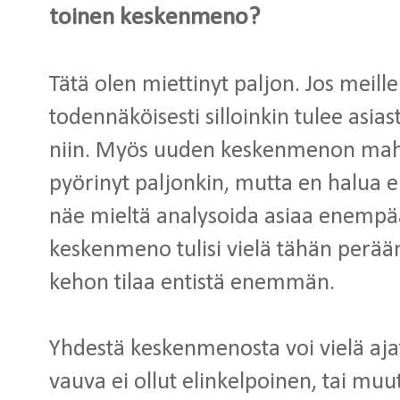
toinen keskenmeno?
Tätä olen miettinyt paljon. Jos meil
todennäköisesti silloinkin tulee asias
niin. Myös uuden keskenmenon mahd
pyörinyt paljonkin, mutta en halua el
näe mieltä analysoida asiaa enempää.
keskenmeno tulisi vielä tähän perään,
kehon tilaa entistä enemmän.
Yhdestä keskenmenosta voi vielä ajate
vauva ei ollut elinkelpoinen, tai muut