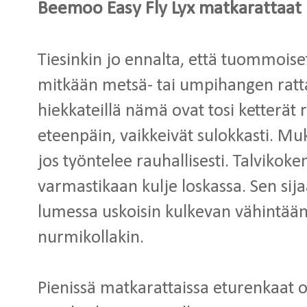
Beemoo Easy Fly Lyx matkarattaat
Tiesinkin jo ennalta, että tuommoise
mitkään metsä- tai umpihangen rattaa
hiekkateillä nämä ovat tosi ketterät r
eteenpäin, vaikkeivät sulokkasti. Mu
jos työntelee rauhallisesti. Talvikoke
varmastikaan kulje loskassa. Sen sija
lumessa uskoisin kulkevan vähintään 
nurmikollakin.
Pienissä matkarattaissa eturenkaat ov