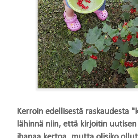
Kerroin edellisestä raskaudesta "ka
lähinnä niin, että kirjoitin uutisen
ihanaa kertoa, mutta olisiko ollu