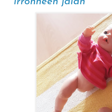
irronneen jalan