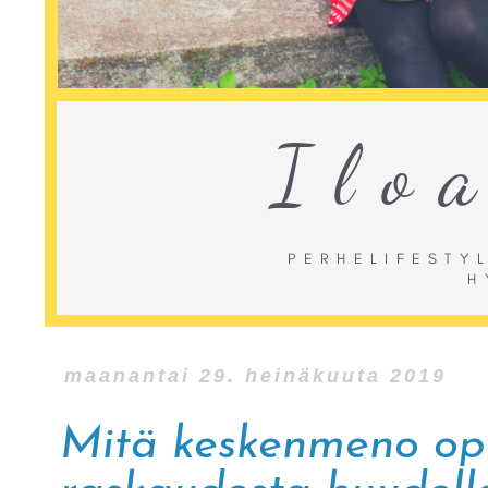
maanantai 29. heinäkuuta 2019
Mitä keskenmeno op