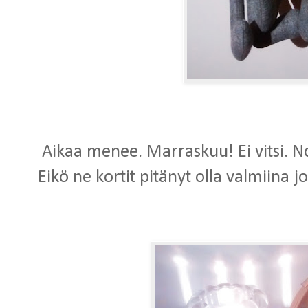
Aikaa menee. Marraskuu! Ei vitsi. No
Eikö ne kortit pitänyt olla valmiina jo