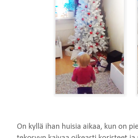
On kyllä ihan huisia aikaa, kun on pien