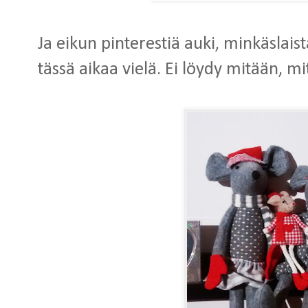
Ja eikun pinterestiä auki, minkäslai
tässä aikaa vielä. Ei löydy mitään, mi