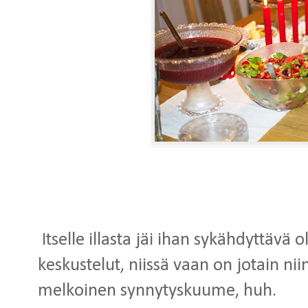
Itselle illasta jäi ihan sykähdyttävä 
keskustelut, niissä vaan on jotain niin
melkoinen synnytyskuume, huh.