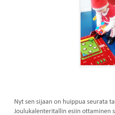
Nyt sen sijaan on huippua seurata taap
Joulukalenteritallin esiin ottaminen s