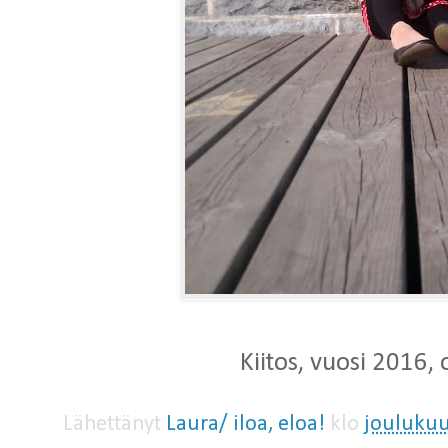
Kiitos, vuosi 2016, 
Lähettänyt
Laura/ iloa, eloa!
klo
joulukuu