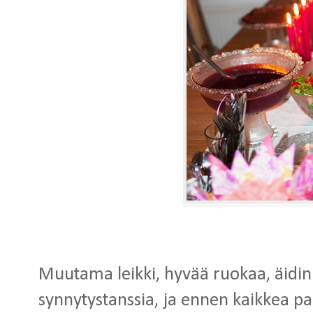
Muutama leikki, hyvää ruokaa, äidin
synnytystanssia, ja ennen kaikkea pal