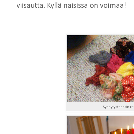
viisautta. Kyllä naisissa on voimaa!
Synnytystanssin rek