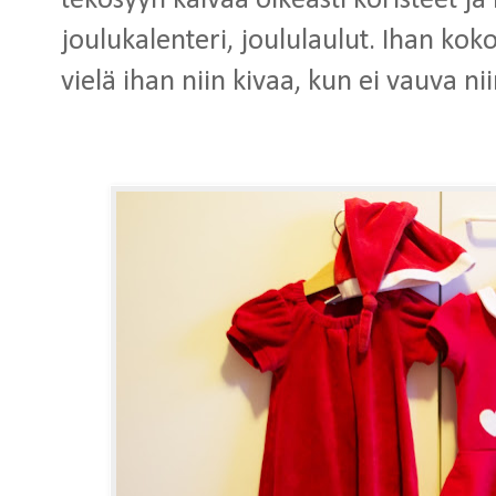
tekosyyn kaivaa oikeasti koristeet ja
joulukalenteri, joululaulut. Ihan koko
vielä ihan niin kivaa, kun ei vauva ni