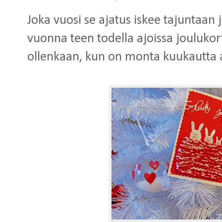
Joka vuosi se ajatus iskee tajuntaan
vuonna teen todella ajoissa joulukorti
ollenkaan, kun on monta kuukautta a