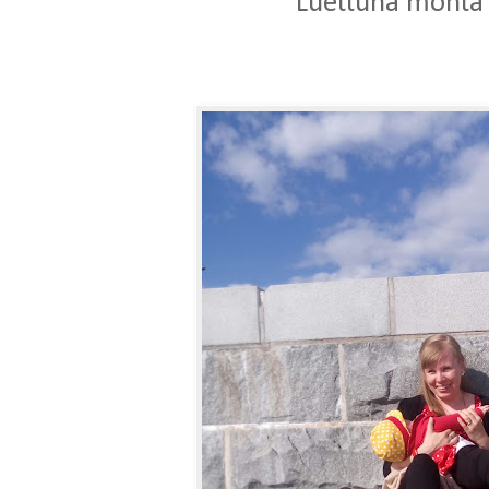
Luettuna monta 