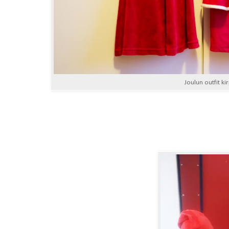
Joulun outfit ki