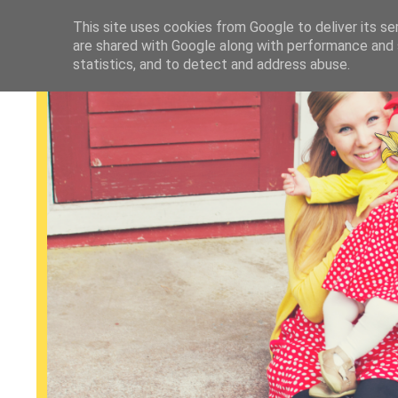
This site uses cookies from Google to deliver its se
are shared with Google along with performance and s
statistics, and to detect and address abuse.