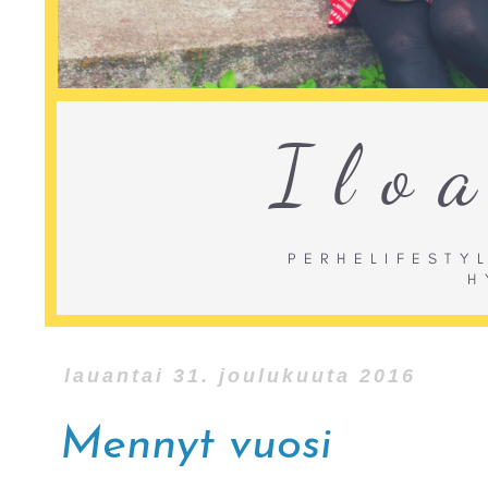
lauantai 31. joulukuuta 2016
Mennyt vuosi