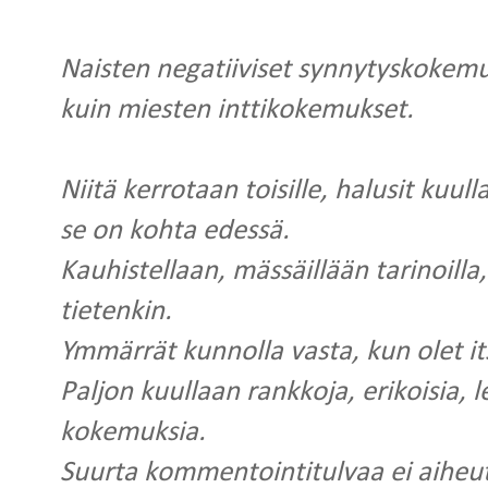
Naisten negatiiviset synnytyskokemu
kuin miesten inttikokemukset.
Niitä kerrotaan toisille, halusit kuulla 
se on kohta edessä.
Kauhistellaan, mässäillään tarinoilla, 
tietenkin.
Ymmärrät kunnolla vasta, kun olet i
Paljon kuullaan rankkoja, erikoisia,
kokemuksia.
Suurta kommentointitulvaa ei aiheu