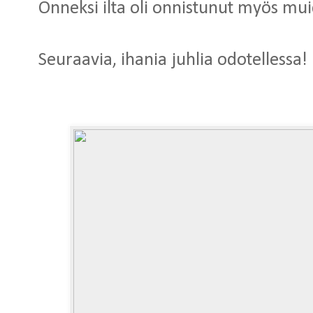
Onneksi ilta oli onnistunut myös mui
Seuraavia, ihania juhlia odotellessa!