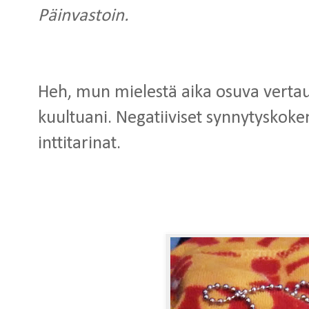
Päinvastoin.
Heh, mun mielestä aika osuva vertau
kuultuani. Negatiiviset synnytyskok
inttitarinat.