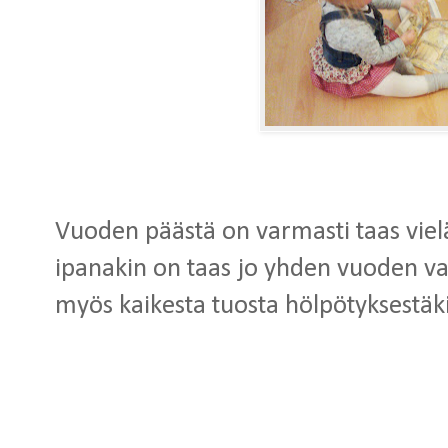
Vuoden päästä on varmasti taas vielä
ipanakin on taas jo yhden vuoden v
myös kaikesta tuosta hölpötyksestäk