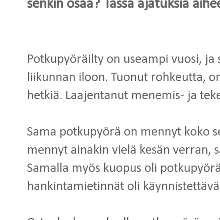
senkin osaa? Tässä ajatuksia aihe
Potkupyöräilty on useampi vuosi, ja
liikunnan iloon. Tuonut rohkeutta, o
hetkiä. Laajentanut menemis- ja tek
Sama potkupyörä on mennyt koko sen
mennyt ainakin vielä kesän verran, sat
Samalla myös kuopus oli potkupyörää
hankintamietinnät oli käynnistettävä