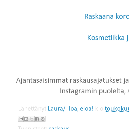
Raskaana kor
Kosmetiikka j
Ajantasaisimmat raskausajatukset ja
Instagramin puolelta,
Lähettänyt
Laura/ iloa, eloa!
klo
toukokuu