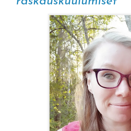
raskauskuulumiset