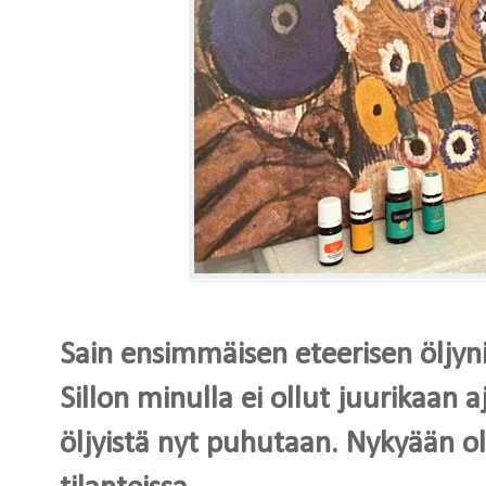
Sain ensimmäisen eteerisen öljyni l
Sillon minulla ei ollut juurikaan 
öljyistä nyt puhutaan. Nykyään ol