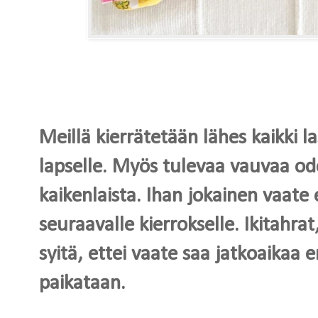
Meillä kierrätetään lähes kaikki 
lapselle. Myös tulevaa vauvaa o
kaikenlaista. Ihan jokainen vaate 
seuraavalle kierrokselle. Ikitahra
syitä, ettei vaate saa jatkoaikaa en
paikataan.