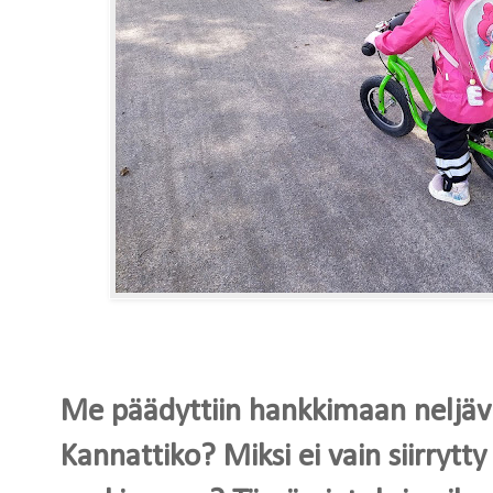
Me päädyttiin hankkimaan neljäv
Kannattiko? Miksi ei vain siirryt