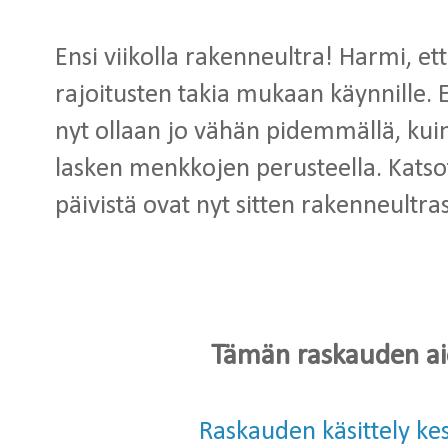
Ensi viikolla rakenneultra! Harmi, e
rajoitusten takia mukaan käynnille. 
nyt ollaan jo vähän pidemmällä, kuin
lasken menkkojen perusteella. Katsot
päivistä ovat nyt sitten rakenneultras
Tämän raskauden ai
Raskauden käsittely k