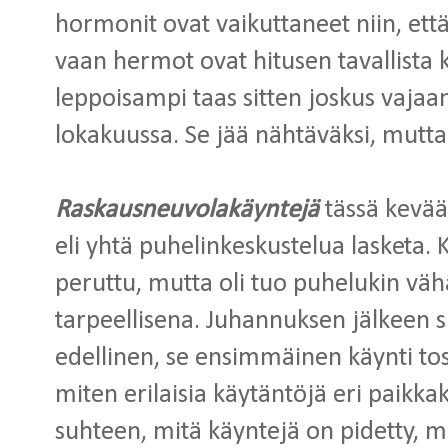
hormonit ovat vaikuttaneet niin, että
vaan hermot ovat hitusen tavallista
leppoisampi taas sitten joskus vaja
lokakuussa. Se jää nähtäväksi, mutta 
Raskausneuvolakäyntejä
tässä kevääll
eli yhtä puhelinkeskustelua lasketa.
peruttu, mutta oli tuo puhelukin väh
tarpeellisena. Juhannuksen jälkeen s
edellinen, se ensimmäinen käynti tos
miten erilaisia käytäntöjä eri paikkak
suhteen, mitä käyntejä on pidetty, m