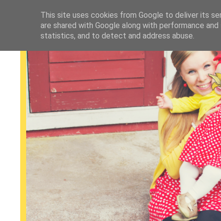
This site uses cookies from Google to deliver its se
are shared with Google along with performance and s
statistics, and to detect and address abuse.