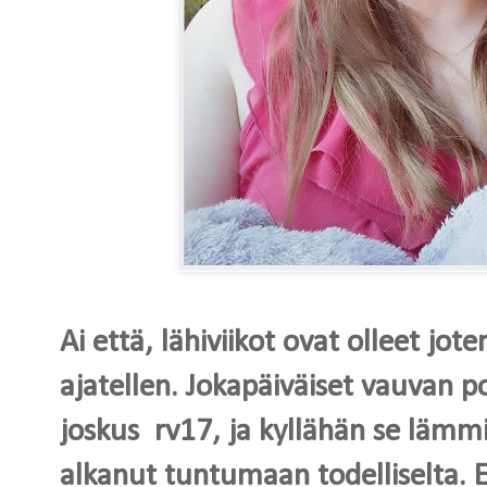
Ai että, lähiviikot ovat olleet jot
ajatellen. Jokapäiväiset vauvan 
joskus rv17, ja kyllähän se lämm
alkanut tuntumaan todelliselta. 