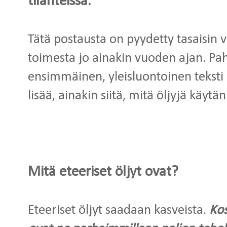
tilanteissa.
Tätä postausta on pyydetty tasaisin
toimesta jo ainakin vuoden ajan. Paho
ensimmäinen, yleisluontoinen tekst
lisää, ainakin siitä, mitä öljyjä käytä
Mitä eteeriset öljyt ovat?
Eteeriset öljyt saadaan kasveista.
Kos