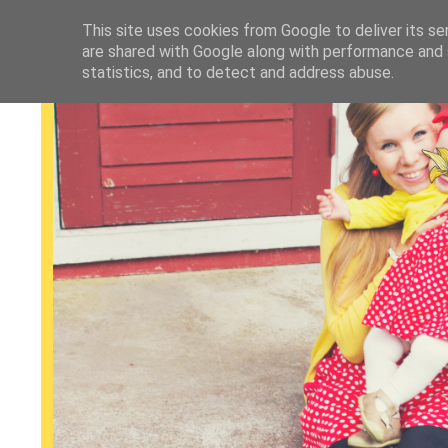
This site uses cookies from Google to deliver its se
are shared with Google along with performance and s
statistics, and to detect and address abuse.