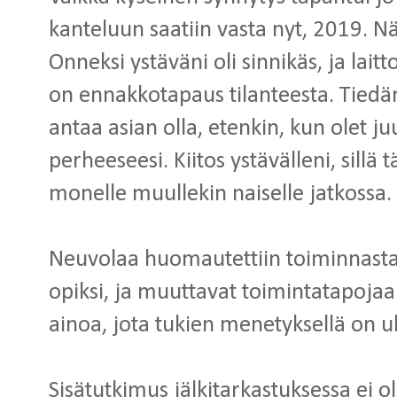
kanteluun saatiin vasta nyt, 2019. Nä
Onneksi ystäväni oli sinnikäs, ja laittoi
on ennakkotapaus tilanteesta. Tiedän
antaa asian olla, etenkin, kun olet j
perheeseesi. Kiitos ystävälleni, sillä
monelle muullekin naiselle jatkossa.
Neuvolaa huomautettiin toiminnastaa
opiksi, ja muuttavat toimintatapojaa
ainoa, jota tukien menetyksellä on u
Sisätutkimus jälkitarkastuksessa ei ol