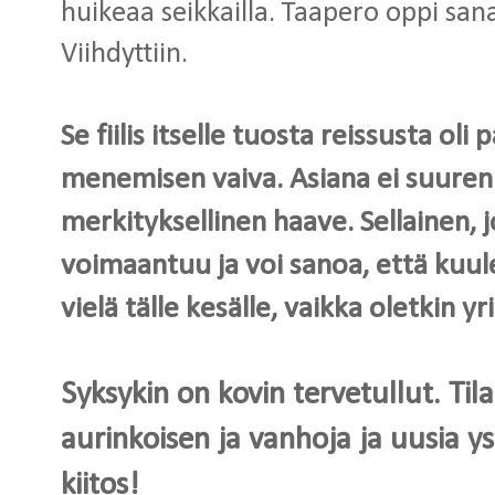
huikeaa seikkailla. Taapero oppi san
Viihdyttiin.
Se fiilis itselle tuosta reissusta ol
menemisen vaiva. Asiana ei suuren
merkityksellinen haave. Sellainen,
voimaantuu ja voi sanoa, että kuul
vielä tälle kesälle, vaikka oletkin y
Syksykin on kovin tervetullut. Til
aurinkoisen ja vanhoja ja uusia y
kiitos!