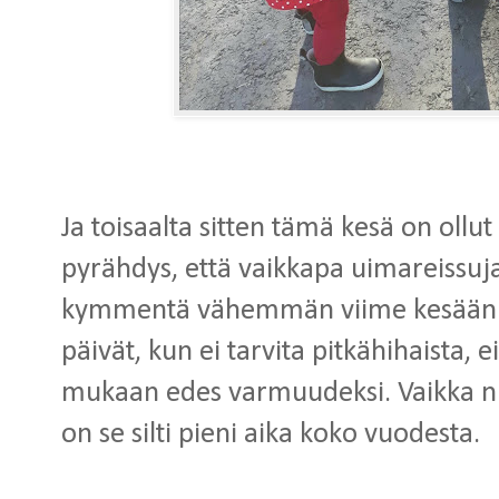
Ja toisaalta sitten tämä kesä on ollut
pyrähdys, että vaikkapa uimareissuj
kymmentä vähemmän viime kesään ve
päivät, kun ei tarvita pitkähihaista, e
mukaan edes varmuudeksi. Vaikka niit
on se silti pieni aika koko vuodesta.