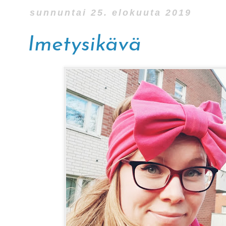
sunnuntai 25. elokuuta 2019
Imetysikävä