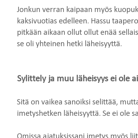
Jonkun verran kaipaan myös kuopuks
kaksivuotias edelleen. Hassu taaper
pitkään aikaan ollut ollut enää sellais
se oli yhteinen hetki läheisyyttä.
Sylittely ja muu läheisyys ei ole 
Sitä on vaikea sanoiksi selittää, mutt
imetyshetken läheisyyttä. Se ei ole 
Omissa ajatuksissani imetys myös liit