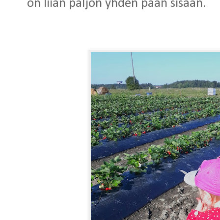
on liian paljon yhden pään sisään.