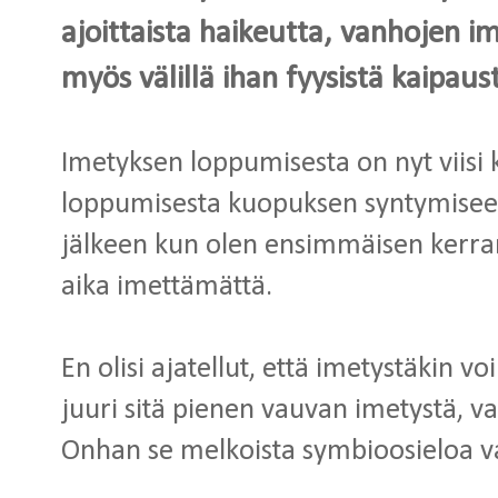
ajoittaista haikeutta, vanhojen im
myös välillä ihan fyysistä kaipau
Imetyksen loppumisesta on nyt viisi 
loppumisesta kuopuksen syntymiseen 
jälkeen kun olen ensimmäisen kerran
aika imettämättä.
En olisi ajatellut, että imetystäkin vo
juuri sitä pienen vauvan imetystä, va
Onhan se melkoista symbioosieloa 