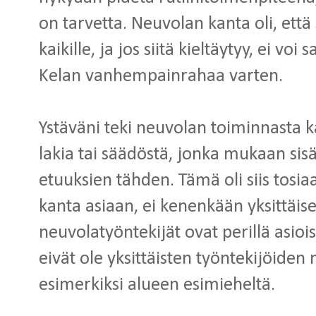
on tarvetta. Neuvolan kanta oli, että
kaikille, ja jos siitä kieltäytyy, ei voi
Kelan vanhempainrahaa varten.
Ystäväni teki neuvolan toiminnasta k
lakia tai säädöstä, jonka mukaan sisä
etuuksien tähden. Tämä oli siis tos
kanta asiaan, ei kenenkään yksittäi
neuvolatyöntekijät ovat perillä asioi
eivät ole yksittäisten työntekijöiden 
esimerkiksi alueen esimieheltä.