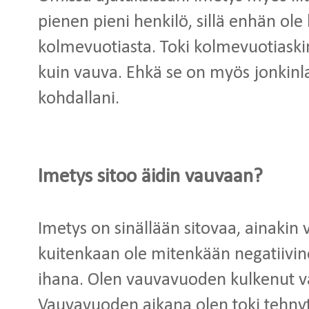
pienen pieni henkilö, sillä enhän ol
kolmevuotiasta. Toki kolmevuotiaskin 
kuin vauva. Ehkä se on myös jonkinl
kohdallani.
Imetys sitoo äidin vauvaan?
Imetys on sinällään sitovaa, ainakin
kuitenkaan ole mitenkään negatiivine
ihana. Olen vauvavuoden kulkenut v
Vauvavuoden aikana olen toki tehnyt