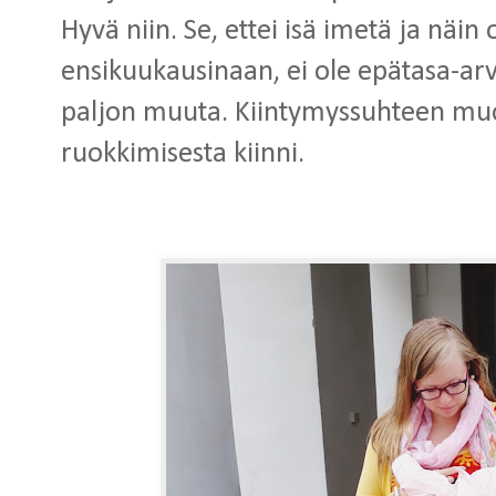
Hyvä niin. Se, ettei isä imetä ja näin
ensikuukausinaan, ei ole epätasa-arv
paljon muuta. Kiintymyssuhteen muo
ruokkimisesta kiinni.