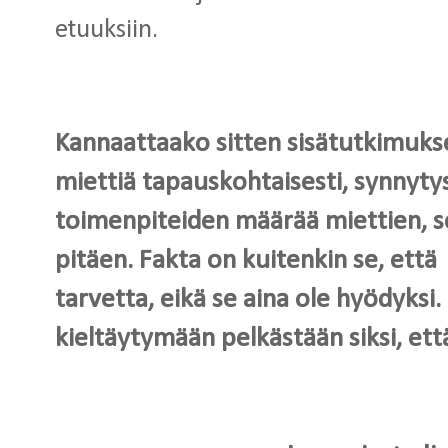
etuuksiin.
Kannaattaako sitten sisätutkimukse
miettiä tapauskohtaisesti, synnytys
toimenpiteiden määrää miettien, s
pitäen. Fakta on kuitenkin se, että 
tarvetta, eikä se aina ole hyödyksi.
kieltäytymään pelkästään siksi, ett