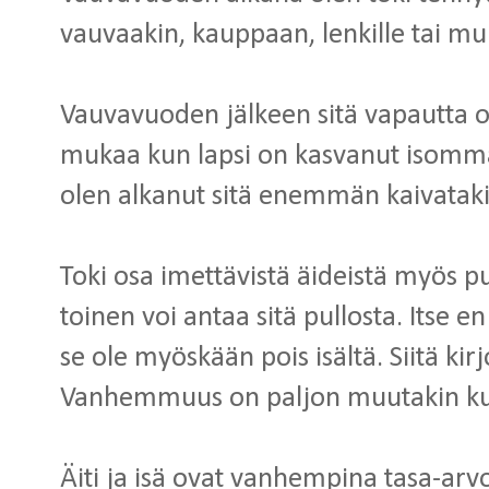
vauvaakin, kauppaan, lenkille tai muu
Vauvavuoden jälkeen sitä vapautta 
mukaa kun lapsi on kasvanut isommak
olen alkanut sitä enemmän kaivataki
Toki osa imettävistä äideistä myös p
toinen voi antaa sitä pullosta. Itse en
se ole myöskään pois isältä. Siitä kirj
Vanhemmuus on paljon muutakin kui
Äiti ja isä ovat vanhempina tasa-arvoi