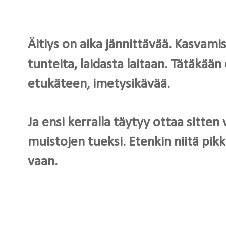
Äitiys on aika jännittävää. Kasvamis
tunteita, laidasta laitaan. Tätäkään
etukäteen, imetysikävää.
Ja ensi kerralla täytyy ottaa sitt
muistojen tueksi. Etenkin niitä pik
vaan.