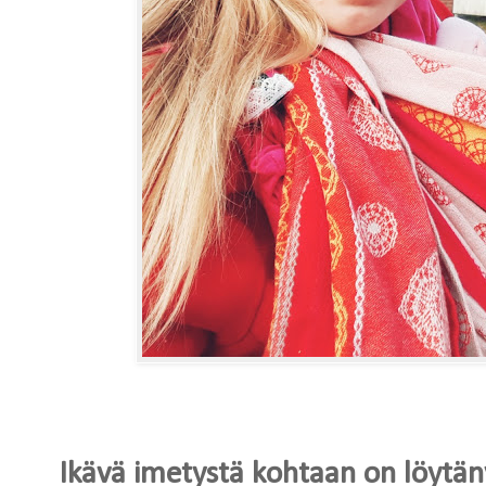
Ikävä imetystä kohtaan on löytäny