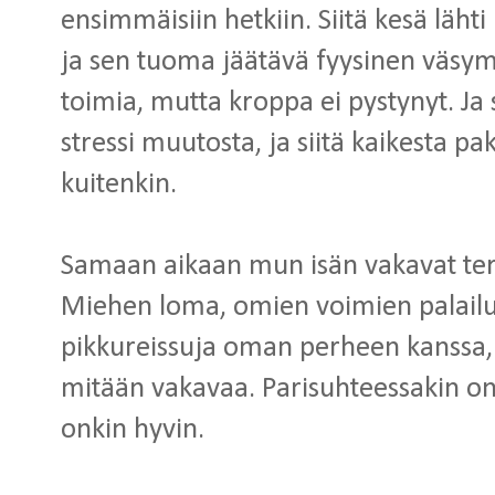
ensimmäisiin hetkiin. Siitä kesä läht
ja sen tuoma jäätävä fyysinen väsymy
toimia, mutta kroppa ei pystynyt. Ja
stressi muutosta, ja siitä kaikesta pa
kuitenkin.
Samaan aikaan mun isän vakavat ter
Miehen loma, omien voimien palailua 
pikkureissuja oman perheen kanssa, 
mitään vakavaa. Parisuhteessakin on e
onkin hyvin.