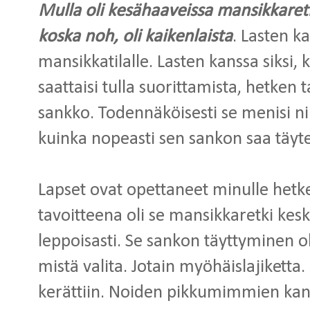
Mulla oli kesähaaveissa mansikkaretk
koska noh, oli kaikenlaista
. Lasten 
mansikkatilalle. Lasten kanssa siksi, k
saattaisi tulla suorittamista, hetken t
sankko. Todennäköisesti se menisi niin
kuinka nopeasti sen sankon saa täyte
Lapset ovat opettaneet minulle hetk
tavoitteena oli se mansikkaretki kesk
leppoisasti. Se sankon täyttyminen ol
mistä valita. Jotain myöhäislajiketta. O
kerättiin. Noiden pikkumimmien kan