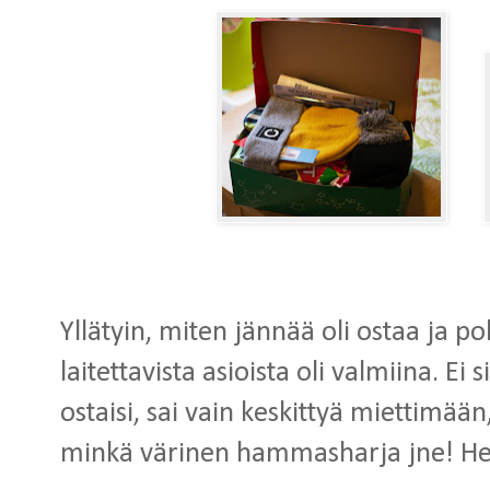
Yllätyin, miten jännää oli ostaa ja po
laitettavista asioista oli valmiina. Ei 
ostaisi, sai vain keskittyä miettimään
minkä värinen hammasharja jne! Heh