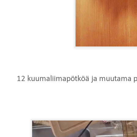
12 kuumaliimapötköä ja muutama