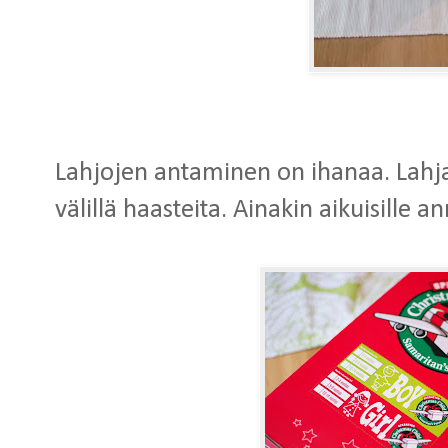
Lahjojen antaminen on ihanaa. Lahja
välillä haasteita. Ainakin aikuisille a