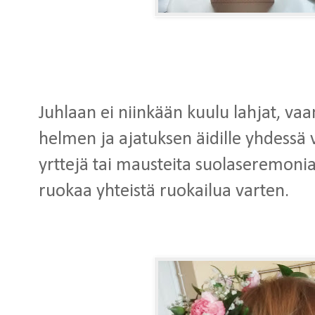
Juhlaan ei niinkään kuulu lahjat, vaa
helmen ja ajatuksen äidille yhdessä 
yrttejä tai mausteita suolaseremonia
ruokaa yhteistä ruokailua varten.