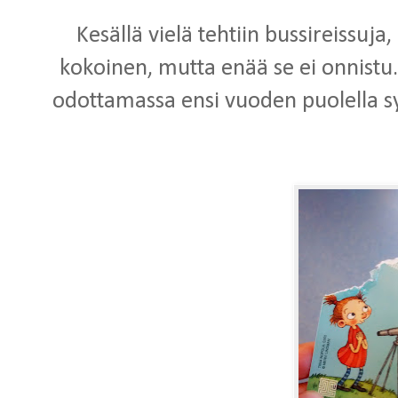
Kesällä vielä tehtiin bussireissuja
kokoinen, mutta enää se ei onnis
odottamassa ensi vuoden puolella sy