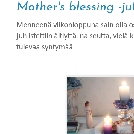
Mother's blessing -ju
Menneenä viikonloppuna sain olla os
juhlistettiin äitiyttä, naiseutta, vie
tulevaa syntymää.