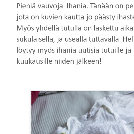
Pieniä vauvoja. Ihania. Tänään on pe
jota on kuvien kautta jo päästy ihas
Myös yhdellä tutulla on laskettu ai
sukulaisella, ja usealla tuttavalla. H
löytyy myös ihania uutisia tutuille ja
kuukausille niiden jälkeen!