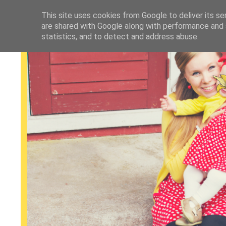
This site uses cookies from Google to deliver its se
are shared with Google along with performance and s
statistics, and to detect and address abuse.