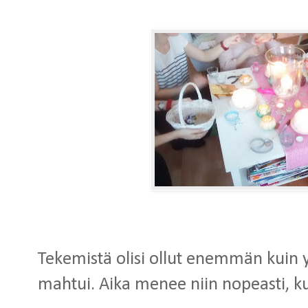
Tekemistä olisi ollut enemmän kuin y
mahtui. Aika menee niin nopeasti, ku