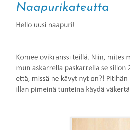
Naapurikateutta
Hello uusi naapuri!
Komee ovikranssi teillä. Niin, mites me
mun askarrella paskarrella se sillon
että, missä ne kävyt nyt on?! Pitihän 
illan pimeinä tunteina käydä väkertä