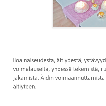
Iloa naiseudesta, äitiydestä, ystävy
voimalauseita, yhdessä tekemistä, ru
jakamista. Äidin voimaannuttamista
äitiyteen.