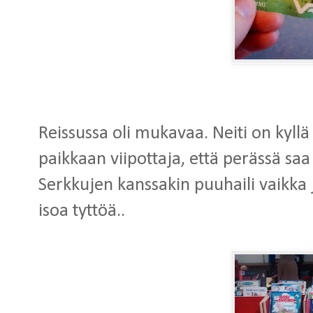
Reissussa oli mukavaa. Neiti on kyl
paikkaan viipottaja, että perässä saa 
Serkkujen kanssakin puuhaili vaikka j
isoa tyttöä..