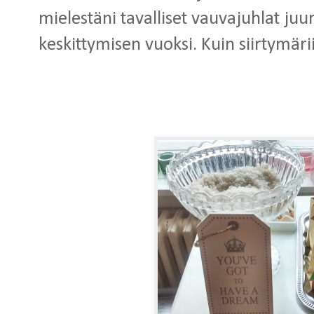
mielestäni tavalliset vauvajuhlat juur
keskittymisen vuoksi. Kuin siirtymäri