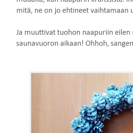
mitä, ne on jo ehtineet vaihtamaan u
Ja muuttivat tuohon naapuriin eilen 
saunavuoron aikaan! Ohhoh, sangen 