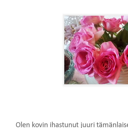
Olen kovin ihastunut juuri tämänlais