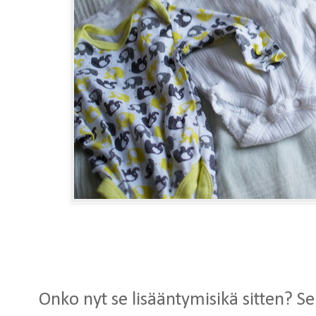
Onko nyt se lisääntymisikä sitten? Se ei