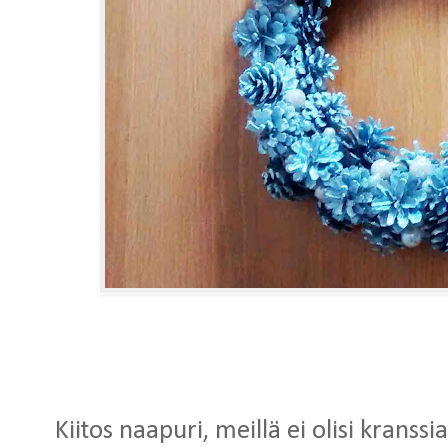
Kiitos naapuri, meillä ei olisi kranssi