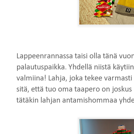
Lappeenrannassa taisi olla tänä vuo
palautuspaikka. Yhdellä niistä käytiin
valmiina! Lahja, joka tekee varmasti
sitä, että tuo oma taapero on joskus 
tätäkin lahjan antamishommaa yhdes