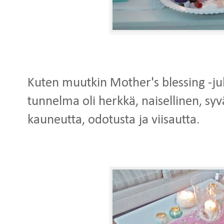
Kuten muutkin Mother's blessing -juh
tunnelma oli herkkä, naisellinen, syv
kauneutta, odotusta ja viisautta.