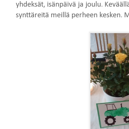
yhdeksät, isänpäivä ja joulu. Kevää
synttäreitä meillä perheen kesken. 