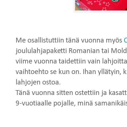
Me osallistuttiin tänä vuonna myös
joululahjapaketti Romanian tai Mold
viime vuonna taidettiin vain lahjoit
vaihtoehto se kun on. Ihan yllätyin, 
lahjojen ostoa.
Tänä vuonna sitten ostettiin ja kasatt
9-vuotiaalle pojalle, minä samanikäis