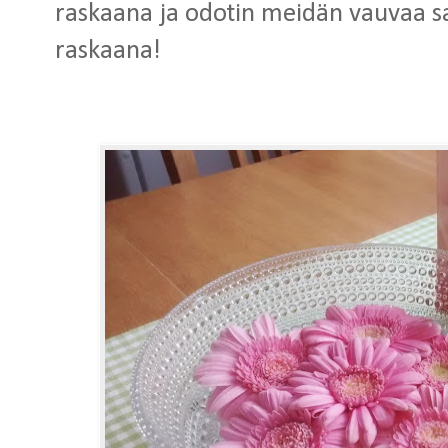
raskaana ja odotin meidän vauvaa sa
raskaana!