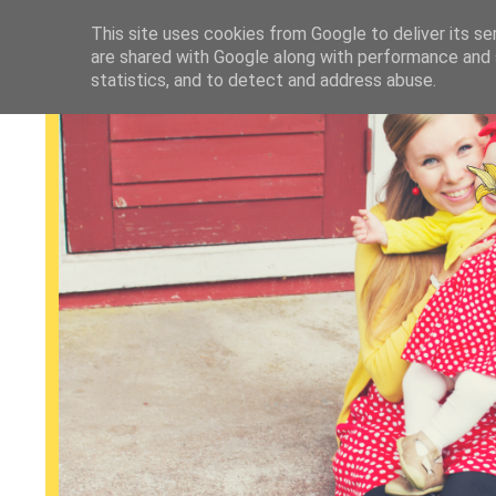
This site uses cookies from Google to deliver its se
are shared with Google along with performance and s
statistics, and to detect and address abuse.