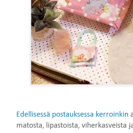
Edellisessä postauksessa kerroinkin
a
matosta, lipastoista, viherkasveista j