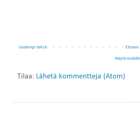
Uudempi teksti
Etusivu
Näytä mobiili
Tilaa:
Lähetä kommentteja (Atom)