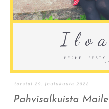
torstai 29. joulukuuta 2022
Pahvisalkuista Maile