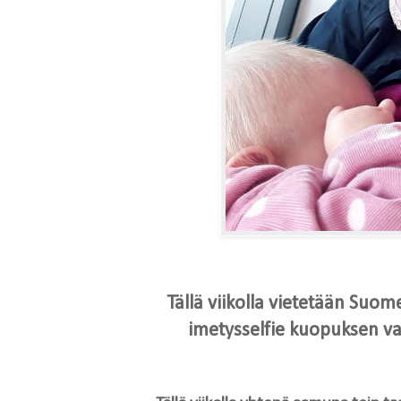
Tällä viikolla vietetään Suo
imetysselfie kuopuksen vau