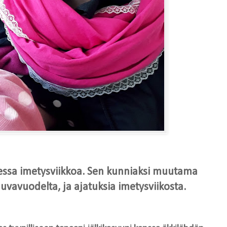
messa imetysviikkoa. Sen kunniaksi muutama
vavuodelta, ja ajatuksia imetysviikosta.