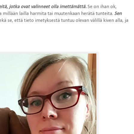
tä, jotka ovat valinneet olla imettämättä.
Se on ihan ok,
a millään lailla harmita tai muutenkaan herätä tunteita.
Sen
sekä se, että tieto imetyksestä tuntuu olevan välillä kiven alla, ja