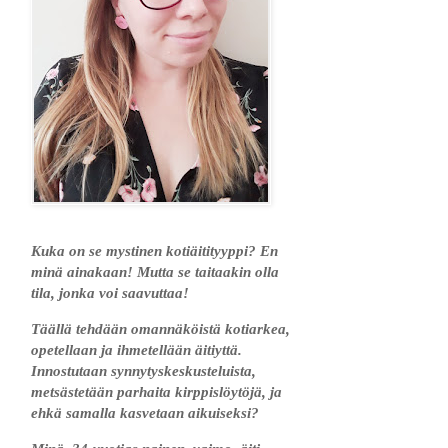
Kuka on se mystinen kotiäitityyppi? En
minä ainakaan! Mutta se taitaakin olla
tila, jonka voi saavuttaa!
Täällä tehdään omannäköistä kotiarkea,
opetellaan ja ihmetellään äitiyttä.
Innostutaan synnytyskeskusteluista,
metsästetään parhaita kirppislöytöjä, ja
ehkä samalla kasvetaan aikuiseksi?