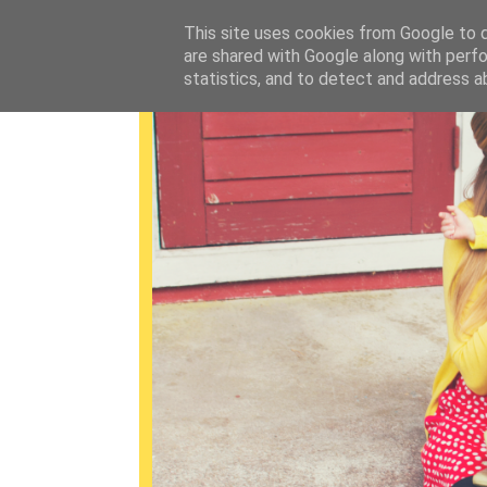
This site uses cookies from Google to de
are shared with Google along with perfo
statistics, and to detect and address a