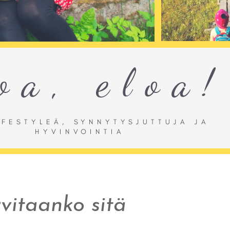
rvitaanko sitä