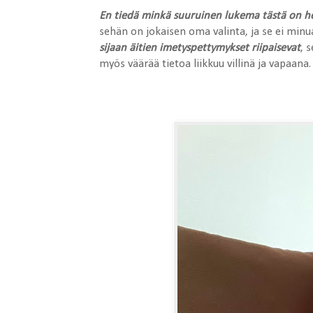
En tiedä minkä suuruinen lukema tästä on hei
sehän on jokaisen oma valinta, ja se ei minu
sijaan äitien imetyspettymykset riipaisevat
, 
myös väärää tietoa liikkuu villinä ja vapaana.