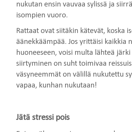
nukutan ensin vauvaa sylissä ja siirrän
isompien vuoro.
Rattaat ovat siitäkin kätevät, kos
äänekkäämpää. Jos yrittäisi kaikkia
huoneeseen, voisi multa lähteä järki 
siirtyminen on suht toimivaa reissu
väsyneemmät on välillä nukutettu syl
vapaa, kunhan nukutaan!
Jätä stressi pois