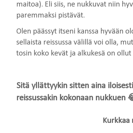
maitoa). Eli siis, ne nukkuvat niin hyv
paremmaksi pistävät.
Olen päässyt itseni kanssa hyvään olo
sellaista reissussa välillä voi olla, m
tosin koko kevät ja alkukesä on ollut 
Sitä yllättyykin sitten aina iloise
reissussakin kokonaan nukkuen 
Kurkkaa