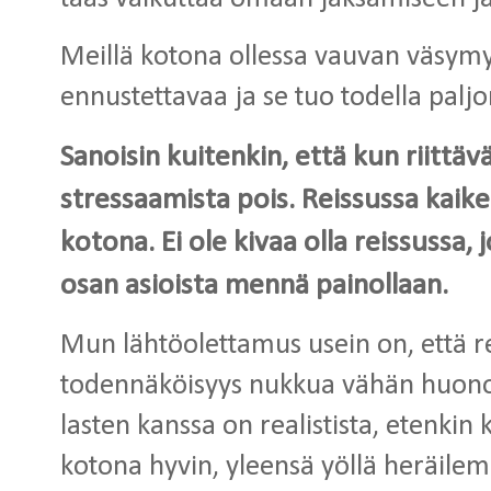
Meillä kotona ollessa vauvan väsym
ennustettavaa ja se tuo todella palj
Sanoisin kuitenkin, että kun riittävä
stressaamista pois. Reissussa kaik
kotona. Ei ole kivaa olla reissussa,
osan asioista mennä painollaan.
Mun lähtöolettamus usein on, että r
todennäköisyys nukkua vähän huono
lasten kanssa on realistista, etenkin
kotona hyvin, yleensä yöllä heräilemä