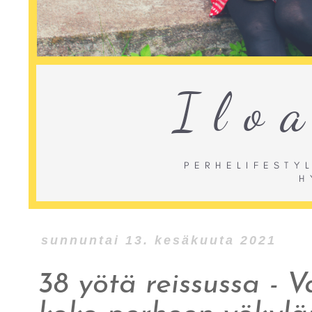
sunnuntai 13. kesäkuuta 2021
38 yötä reissussa -