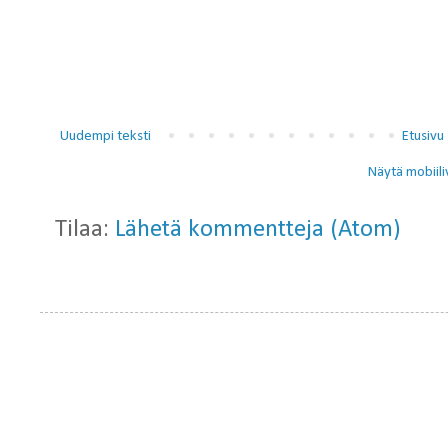
Uudempi teksti
Etusivu
Näytä mobiili
Tilaa:
Lähetä kommentteja (Atom)