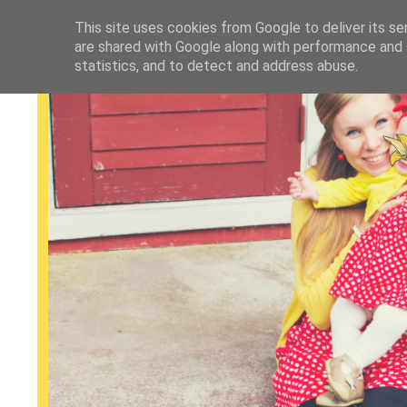
This site uses cookies from Google to deliver its se
are shared with Google along with performance and s
statistics, and to detect and address abuse.