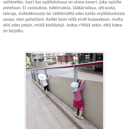
vaihtoehto. Juuri tuo epätietoisuus on ainoa kaveri, joka naisille
annetaan. Ei vastauksia, tutkimuksia, lääkäriaikaa, ultrausta,
labroja, sisätutkimusta tai välttämättä edes kahta myötätuntoista
sanaa; olen pahoillani. Kaikki tosin niitä eivät kaipaakaan, mutta
olisi edes jotain, mistä kieltäytyä. Joskus riittää sekin, että tukea
on tarjottu.