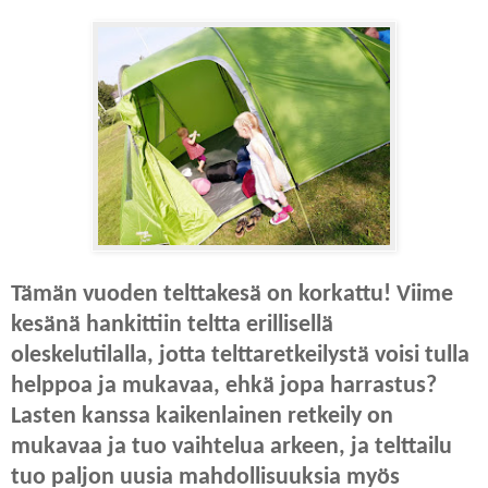
Tämän vuoden telttakesä on korkattu! Viime
kesänä hankittiin teltta erillisellä
oleskelutilalla, jotta telttaretkeilystä voisi tulla
helppoa ja mukavaa, ehkä jopa harrastus?
Lasten kanssa kaikenlainen retkeily on
mukavaa ja tuo vaihtelua arkeen, ja telttailu
tuo paljon uusia mahdollisuuksia myös