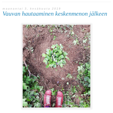
maanantai 3. kesäkuuta 2019
Vauvan hautaaminen keskenmenon jälkeen