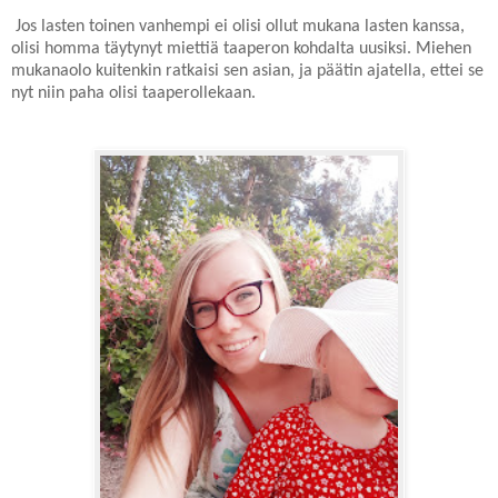
Jos lasten toinen vanhempi ei olisi ollut mukana lasten kanssa,
olisi homma täytynyt miettiä taaperon kohdalta uusiksi. Miehen
mukanaolo kuitenkin ratkaisi sen asian, ja päätin ajatella, ettei se
nyt niin paha olisi taaperollekaan.