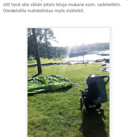
silti hyvä olla vähän jotain leluja mukana esim. sadehetkiin.
Oleskelutila mahdollistaa myös sisäleikit.