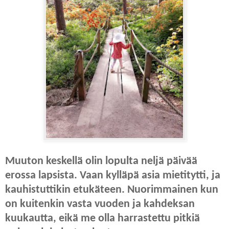
Muuton keskellä olin lopulta neljä päivää
erossa lapsista. Vaan kylläpä asia mietitytti, ja
kauhistuttikin etukäteen. Nuorimmainen kun
on kuitenkin vasta vuoden ja kahdeksan
kuukautta, eikä me olla harrastettu pitkiä