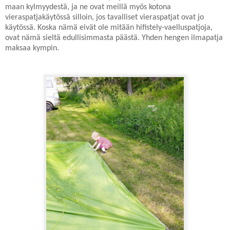
maan kylmyydestä, ja ne ovat meillä myös kotona
vieraspatjakäytössä silloin, jos tavalliset vieraspatjat ovat jo
käytössä. Koska nämä eivät ole mitään hifistely-vaelluspatjoja,
ovat nämä sieltä edullisimmasta päästä. Yhden hengen ilmapatja
maksaa kympin.