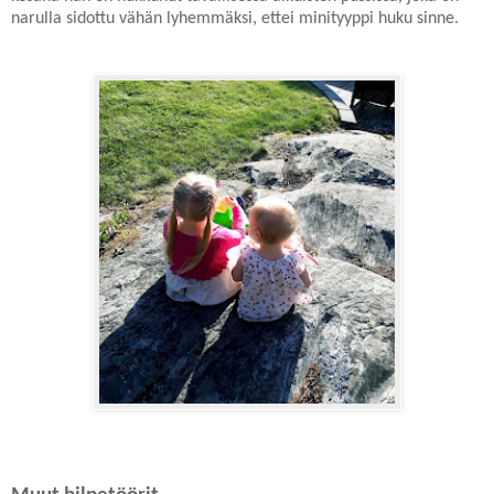
narulla sidottu vähän lyhemmäksi, ettei minityyppi huku sinne.