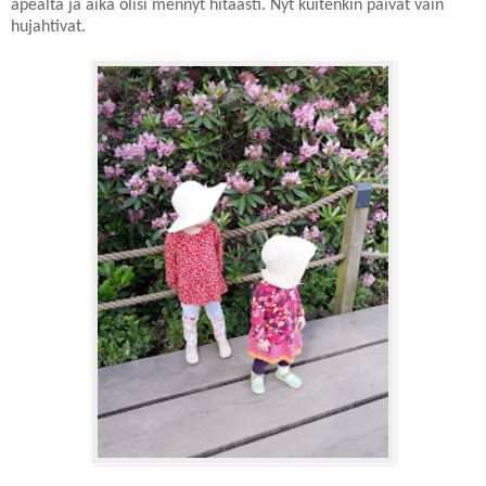
apealta ja aika olisi mennyt hitaasti. Nyt kuitenkin päivät vain
hujahtivat.