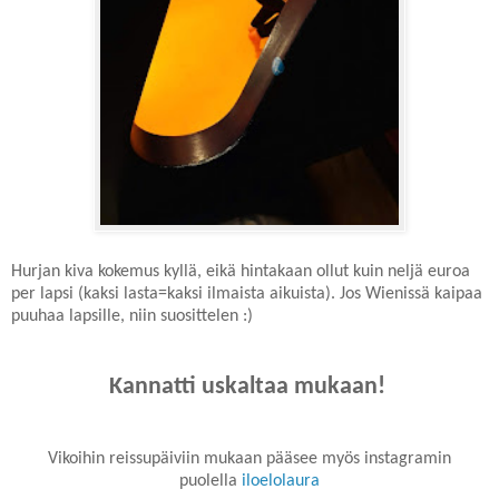
Hurjan kiva kokemus kyllä, eikä hintakaan ollut kuin neljä euroa
per lapsi (kaksi lasta=kaksi ilmaista aikuista). Jos Wienissä kaipaa
puuhaa lapsille, niin suosittelen :)
Kannatti uskaltaa mukaan!
Vikoihin reissupäiviin mukaan pääsee myös instagramin
puolella
iloelolaura