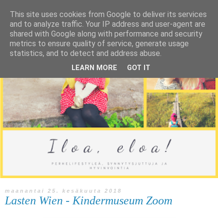
This site uses cookies from Google to deliver its services
and to analyze traffic. Your IP address and user-agent are
shared with Google along with performance and security
metrics to ensure quality of service, generate usage
statistics, and to detect and address abuse.
LEARN MORE
GOT IT
maanantai 25. kesäkuuta 2018
Lasten Wien - Kindermuseum Zoom