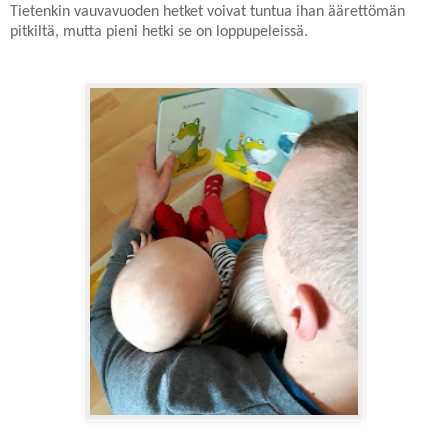
Tietenkin vauvavuoden hetket voivat tuntua ihan äärettömän
pitkiltä, mutta pieni hetki se on loppupeleissä.