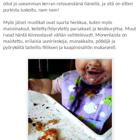
ollut jo useamman kerran reissueväänä hänellä, ja sitä on sitten
purkista luskoitu, nam nam!
Myös jäiset mustikat ovat suurta herkkua, kuten myös
maissinaksut, keitetty/höyrytetty parsakaali ja kesäkurpitsa. Muut
ruoat häntä kiinnostavat vähän vaihtelevasti. Monenlaista on
maistettu, erilaisia uunirieskoja, munakkaita, pötköjä ja
pyöryköitä taiteiltu fiiliksen ja kaapinsisällön mukaisesti.