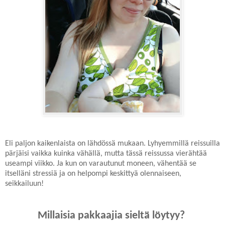
Eli paljon kaikenlaista on lähdössä mukaan. Lyhyemmillä reissuilla
pärjäisi vaikka kuinka vähällä, mutta tässä reissussa vierähtää
useampi viikko. Ja kun on varautunut moneen, vähentää se
itselläni stressiä ja on helpompi keskittyä olennaiseen,
seikkailuun!
Millaisia pakkaajia sieltä löytyy?