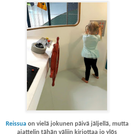
Reissua
on vielä jokunen päivä jäljellä, mutta
ajattelin tähän väliin kirjottaa jo ylös