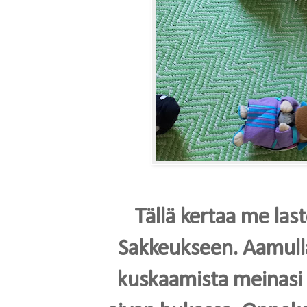
Tällä kertaa me la
Sakkeukseen. Aamulla
kuskaamista meinasi 