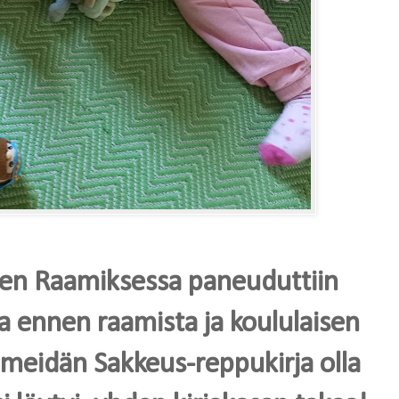
sten Raamiksessa paneuduttiin
 ennen raamista ja koululaisen
meidän Sakkeus-reppukirja olla