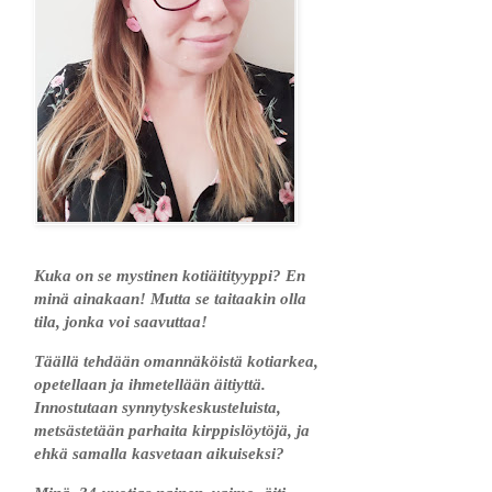
Kuka on se mystinen kotiäitityyppi? En
minä ainakaan! Mutta se taitaakin olla
tila, jonka voi saavuttaa!
Täällä tehdään omannäköistä kotiarkea,
opetellaan ja ihmetellään äitiyttä.
Innostutaan synnytyskeskusteluista,
metsästetään parhaita kirppislöytöjä, ja
ehkä samalla kasvetaan aikuiseksi?