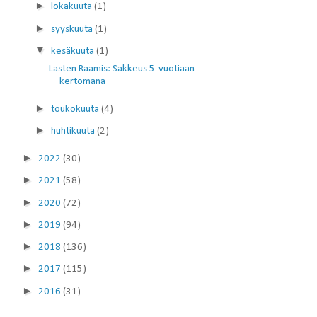
►
lokakuuta
(1)
►
syyskuuta
(1)
▼
kesäkuuta
(1)
Lasten Raamis: Sakkeus 5-vuotiaan
kertomana
►
toukokuuta
(4)
►
huhtikuuta
(2)
►
2022
(30)
►
2021
(58)
►
2020
(72)
►
2019
(94)
►
2018
(136)
►
2017
(115)
►
2016
(31)