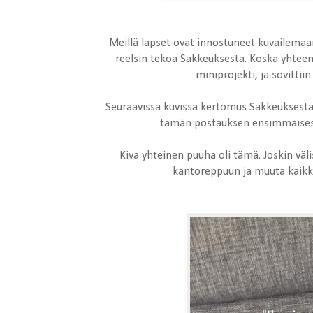
Meillä lapset ovat innostuneet kuvailemaan
reelsin tekoa Sakkeuksesta. Koska yhteen
miniprojekti, ja sovitti
Seuraavissa kuvissa kertomus Sakkeuksesta 
tämän postauksen ensimmäisest
Kiva yhteinen puuha oli tämä. Joskin väli
kantoreppuun ja muuta kaikke