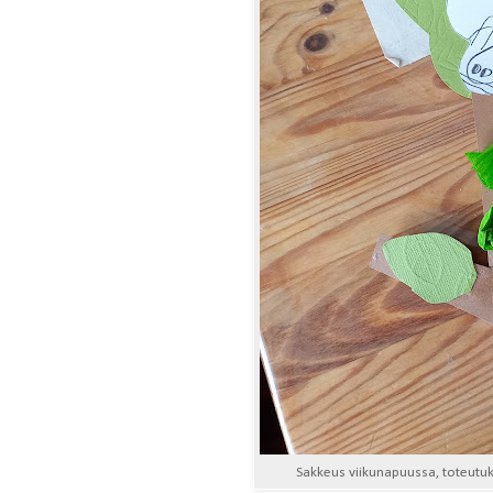
Sakkeus viikunapuussa, toteutuk