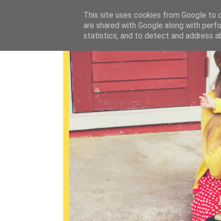
This site uses cookies from Google to de
are shared with Google along with perfo
statistics, and to detect and address a