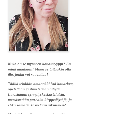
Kuka on se mystinen kotiäitityyppi? En
minä ainakaan! Mutta se taitaakin olla
tila, jonka voi saavuttaa!
Täällä tehdään omannäköistä kotiarkea,
opetellaan ja ihmetellään äitiyttä.
Innostutaan synnytyskeskusteluista,
metsästetään parhaita kirppislöytöjä, ja
ehkä samalla kasvetaan aikuiseksi?