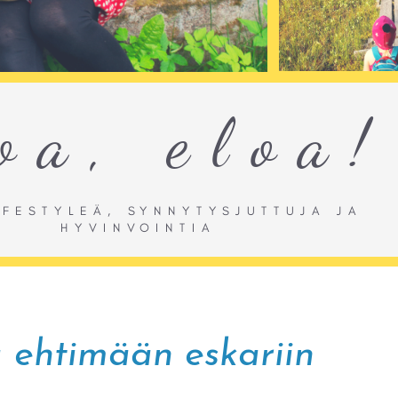
ä ehtimään eskariin