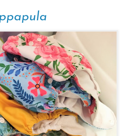
ippapula