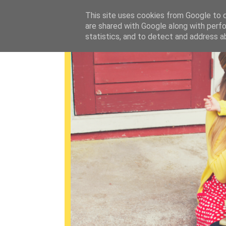
This site uses cookies from Google to de
are shared with Google along with perfo
statistics, and to detect and address a