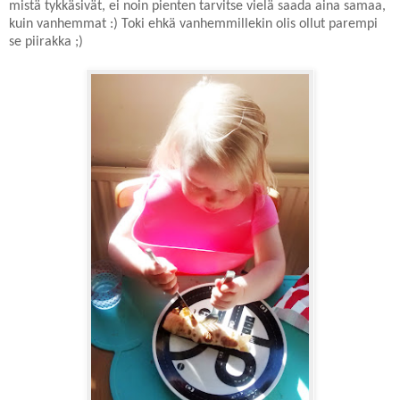
mistä tykkäsivät, ei noin pienten tarvitse vielä saada aina samaa,
kuin vanhemmat :) Toki ehkä vanhemmillekin olis ollut parempi
se piirakka ;)