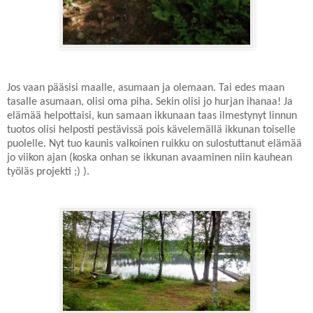
Jos vaan pääsisi maalle, asumaan ja olemaan. Tai edes maan
tasalle asumaan, olisi oma piha. Sekin olisi jo hurjan ihanaa! Ja
elämää helpottaisi, kun samaan ikkunaan taas ilmestynyt linnun
tuotos olisi helposti pestävissä pois kävelemällä ikkunan toiselle
puolelle. Nyt tuo kaunis valkoinen ruikku on sulostuttanut elämää
jo viikon ajan (koska onhan se ikkunan avaaminen niin kauhean
työläs projekti ;) ).