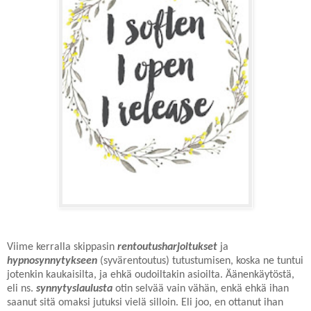
Viime kerralla skippasin
rentoutusharjoitukset
ja
hypnosynnytykseen
(syvärentoutus) tutustumisen, koska ne tuntui
jotenkin kaukaisilta, ja ehkä oudoiltakin asioilta. Äänenkäytöstä,
eli ns.
synnytyslaulusta
otin selvää vain vähän, enkä ehkä ihan
saanut sitä omaksi jutuksi vielä silloin. Eli joo, en ottanut ihan