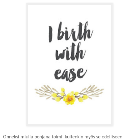
Onneksi miulla pohjana toimii kuitenkin myös se edelliseen