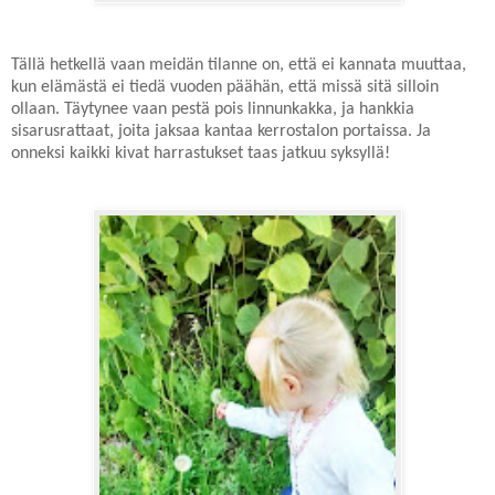
Tällä hetkellä vaan meidän tilanne on, että ei kannata muuttaa,
kun elämästä ei tiedä vuoden päähän, että missä sitä silloin
ollaan. Täytynee vaan pestä pois linnunkakka, ja hankkia
sisarusrattaat, joita jaksaa kantaa kerrostalon portaissa. Ja
onneksi kaikki kivat harrastukset taas jatkuu syksyllä!