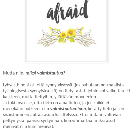
Mutta niin,
miksi valmistautua?
Lyhyesti: no siksi, että synnytyksessä (jos puhutaan normaalista
fysiologisesta synnytyksestä) on tietyt asiat, joihin voi vaikuttaa. Ei
kaikkeen, mutta tiettyihin, yllättävän moneenkin.
Ja toki myös se, että tieto on aina tietoa, ja jos kaikki ei
menekään putkeen, niin
valmistautuminen
, kerätty tieto ja sen
sisäistäminen auttaa asian käsittelyssä. Ettei mitään valtavaa
pettymystä pääsisi syntymään, kun ymmärtää, miksi asiat
menivät niin kuin menivät.