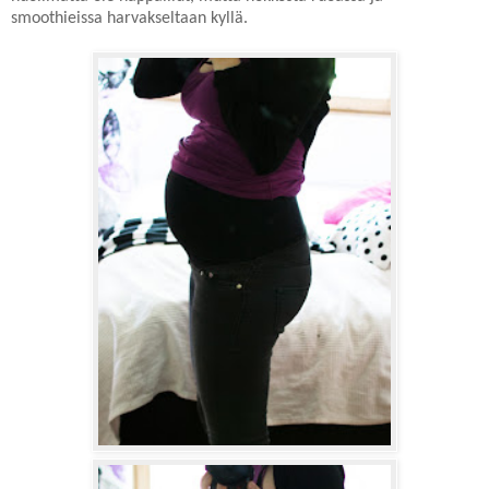
smoothieissa harvakseltaan kyllä.