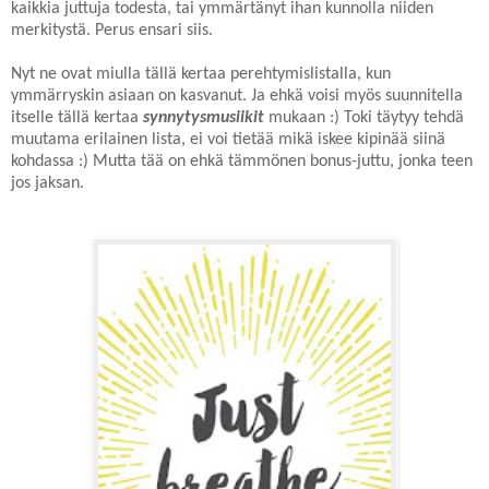
kaikkia juttuja todesta, tai ymmärtänyt ihan kunnolla niiden
merkitystä. Perus ensari siis.
Nyt ne ovat miulla tällä kertaa perehtymislistalla, kun
ymmärryskin asiaan on kasvanut. Ja ehkä voisi myös suunnitella
itselle tällä kertaa
synnytysmusiikit
mukaan :) Toki täytyy tehdä
muutama erilainen lista, ei voi tietää mikä iskee kipinää siinä
kohdassa :) Mutta tää on ehkä tämmönen bonus-juttu, jonka teen
jos jaksan.