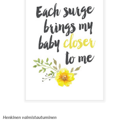
Henkinen valmistautuminen