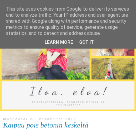
This site uses cookies from Google to deliver its services
and to analyze traffic. Your IP address and user-agent are
shared with Google along with performance and security
metrics to ensure quality of service, generate usage
statistics, and to detect and address abuse.
LEARN MORE
GOT IT
maanantai 26. kesäkuuta 2017
Kaipuu pois betonin keskeltä