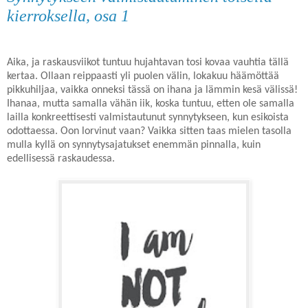
kierroksella, osa 1
Aika, ja raskausviikot tuntuu hujahtavan tosi kovaa vauhtia tällä
kertaa. Ollaan reippaasti yli puolen välin, lokakuu häämöttää
pikkuhiljaa, vaikka onneksi tässä on ihana ja lämmin kesä välissä!
Ihanaa, mutta samalla vähän iik, koska tuntuu, etten ole samalla
lailla konkreettisesti valmistautunut synnytykseen, kun esikoista
odottaessa. Oon lorvinut vaan? Vaikka sitten taas mielen tasolla
mulla kyllä on synnytysajatukset enemmän pinnalla, kuin
edellisessä raskaudessa.