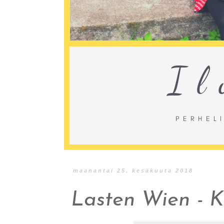
maanantai 25. kesäkuuta 2018
Lasten Wien -