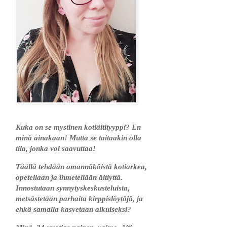
Kuka on se mystinen kotiäitityyppi? En
minä ainakaan! Mutta se taitaakin olla
tila, jonka voi saavuttaa!
Täällä tehdään omannäköistä kotiarkea,
opetellaan ja ihmetellään äitiyttä.
Innostutaan synnytyskeskusteluista,
metsästetään parhaita kirppislöytöjä, ja
ehkä samalla kasvetaan aikuiseksi?