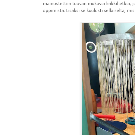
mainostettiin tuovan mukavia leikkihetkiä, 
oppimista. Lisäksi se kuulosti sellaiselta, mi