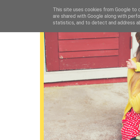
This site uses cookies from Google to de
are shared with Google along with perfo
statistics, and to detect and address a