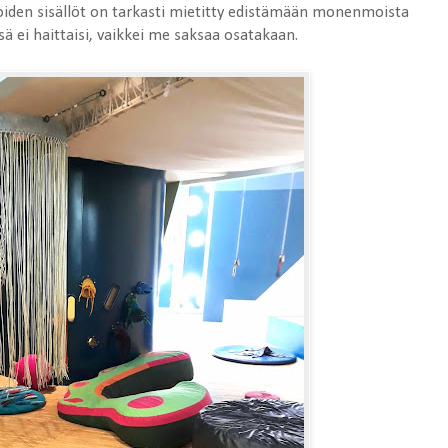
joiden sisällöt on tarkasti mietitty edistämään monenmoista
ssä ei haittaisi, vaikkei me saksaa osatakaan.