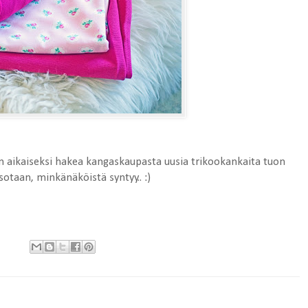
n aikaiseksi hakea kangaskaupasta uusia trikookankaita tuon
sotaan, minkänäköistä syntyy.. :)