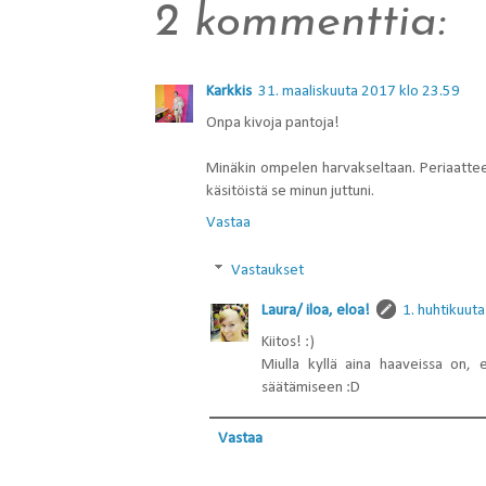
2 kommenttia:
Karkkis
31. maaliskuuta 2017 klo 23.59
Onpa kivoja pantoja!
Minäkin ompelen harvakseltaan. Periaattee
käsitöistä se minun juttuni.
Vastaa
Vastaukset
Laura/ iloa, eloa!
1. huhtikuut
Kiitos! :)
Miulla kyllä aina haaveissa on,
säätämiseen :D
Vastaa