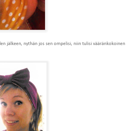
en jälkeen, nythän jos sen ompelisi, niin tulisi vääränkokoinen