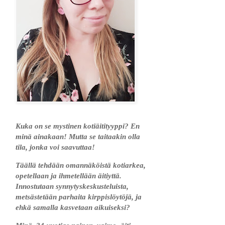
Kuka on se mystinen kotiäitityyppi? En
minä ainakaan! Mutta se taitaakin olla
tila, jonka voi saavuttaa!
Täällä tehdään omannäköistä kotiarkea,
opetellaan ja ihmetellään äitiyttä.
Innostutaan synnytyskeskusteluista,
metsästetään parhaita kirppislöytöjä, ja
ehkä samalla kasvetaan aikuiseksi?