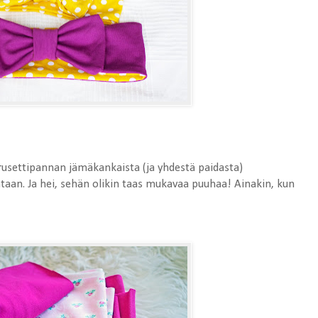
usettipannan jämäkankaista (ja yhdestä paidasta)
aan. Ja hei, sehän olikin taas mukavaa puuhaa! Ainakin, kun