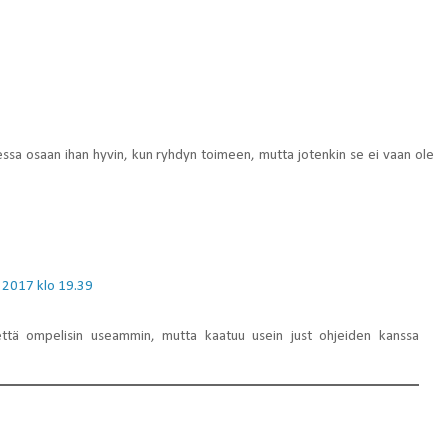
ssa osaan ihan hyvin, kun ryhdyn toimeen, mutta jotenkin se ei vaan ole
a 2017 klo 19.39
 että ompelisin useammin, mutta kaatuu usein just ohjeiden kanssa