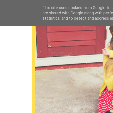
This site uses cookies from Google to de
are shared with Google along with perfo
statistics, and to detect and address a