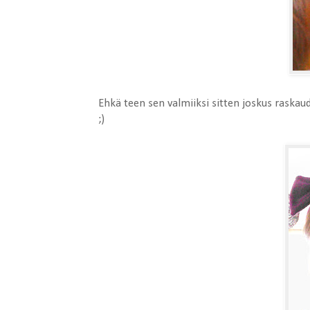
Ehkä teen sen valmiiksi sitten joskus raskaud
;)