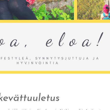
evättuuletus