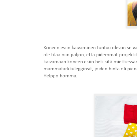
Koneen esiin kaivaminen tuntuu olevan se vai
ole tilaa niin paljon, että pidemmät projektit
kaivamaan koneen esiin heti sitä miettiessäni
mammafarkkulegginsit, joiden hinta oli pienen
Helppo homma.