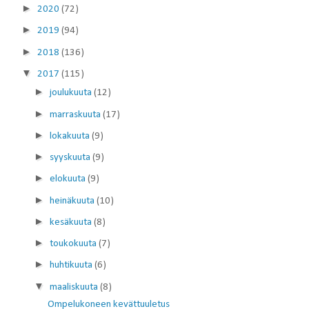
►
2020
(72)
►
2019
(94)
►
2018
(136)
▼
2017
(115)
►
joulukuuta
(12)
►
marraskuuta
(17)
►
lokakuuta
(9)
►
syyskuuta
(9)
►
elokuuta
(9)
►
heinäkuuta
(10)
►
kesäkuuta
(8)
►
toukokuuta
(7)
►
huhtikuuta
(6)
▼
maaliskuuta
(8)
Ompelukoneen kevättuuletus