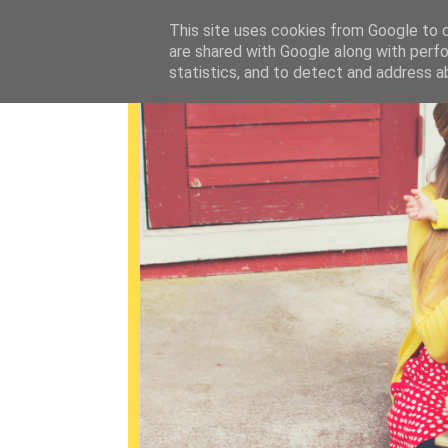
This site uses cookies from Google to de
are shared with Google along with perfo
statistics, and to detect and address a