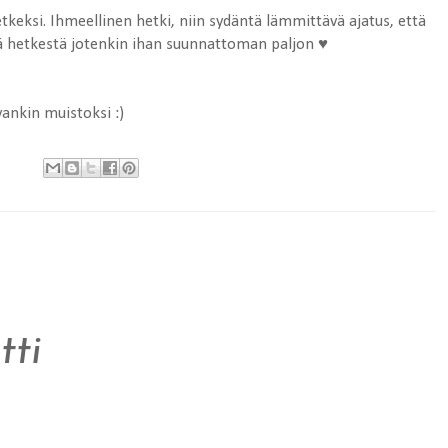
etkeksi. Ihmeellinen hetki, niin sydäntä lämmittävä ajatus, että
stä hetkestä jotenkin ihan suunnattoman paljon ♥
ankin muistoksi :)
ti