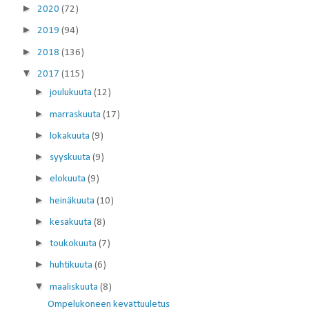
►
2020
(72)
►
2019
(94)
►
2018
(136)
▼
2017
(115)
►
joulukuuta
(12)
►
marraskuuta
(17)
►
lokakuuta
(9)
►
syyskuuta
(9)
►
elokuuta
(9)
►
heinäkuuta
(10)
►
kesäkuuta
(8)
►
toukokuuta
(7)
►
huhtikuuta
(6)
▼
maaliskuuta
(8)
Ompelukoneen kevättuuletus