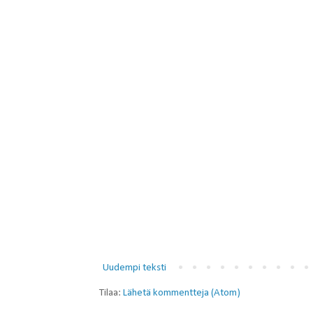
Uudempi teksti
Tilaa:
Lähetä kommentteja (Atom)