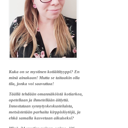
Kuka on se mystinen kotiäitityyppi? En
minä ainakaan! Mutta se taitaakin olla
tila, jonka voi saavuttaa!
Täällä tehdään omannäköistä kotiarkea,
opetellaan ja ihmetellään äitiyttä.
Innostutaan synnytyskeskusteluista,
metsästetään parhaita kirppislöytöjä, ja
ehkä samalla kasvetaan aikuiseksi?