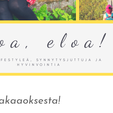
akaaoksesta!