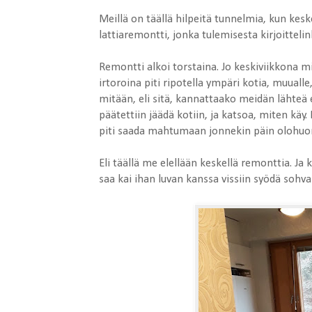
Meillä on täällä hilpeitä tunnelmia, kun kesk
lattiaremontti, jonka tulemisesta kirjoitteli
Remontti alkoi torstaina. Jo keskiviikkona mies
irtoroina piti ripotella ympäri kotia, muuall
mitään, eli sitä, kannattaako meidän lähteä
päätettiin jäädä kotiin, ja katsoa, miten käy.
piti saada mahtumaan jonnekin päin olohuon
Eli täällä me elellään keskellä remonttia. Ja
saa kai ihan luvan kanssa vissiin syödä sohval