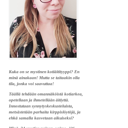
Kuka on se mystinen kotiäitityyppi? En
minä ainakaan! Mutta se taitaakin olla
tila, jonka voi saavuttaa!
Täällä tehdään omannäköistä kotiarkea,
opetellaan ja ihmetellään äitiyttä.
Innostutaan synnytyskeskusteluista,
metsästetään parhaita kirppislöytöjä, ja
ehkä samalla kasvetaan aikuiseksi?