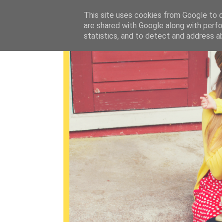
This site uses cookies from Google to de
are shared with Google along with perfo
statistics, and to detect and address a