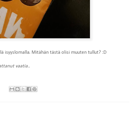
ä isyyslomalla. Mitähän tästä olisi muuten tullut? :D
ttanut vaatia..