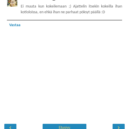
Ei muuta kun kokeilemaan ;) Ajattelin itsekin kokeilla ihan
kotioloissa, en ehkä ihan ne parhaat pöksyt päällä :D
Vastaa
‹
›
Etusivu