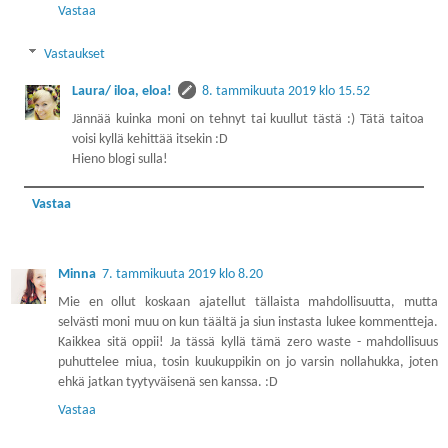
Vastaa
Vastaukset
Laura/ iloa, eloa!
8. tammikuuta 2019 klo 15.52
Jännää kuinka moni on tehnyt tai kuullut tästä :) Tätä taitoa
voisi kyllä kehittää itsekin :D
Hieno blogi sulla!
Vastaa
Minna
7. tammikuuta 2019 klo 8.20
Mie en ollut koskaan ajatellut tällaista mahdollisuutta, mutta
selvästi moni muu on kun täältä ja siun instasta lukee kommentteja.
Kaikkea sitä oppii! Ja tässä kyllä tämä zero waste - mahdollisuus
puhuttelee miua, tosin kuukuppikin on jo varsin nollahukka, joten
ehkä jatkan tyytyväisenä sen kanssa. :D
Vastaa