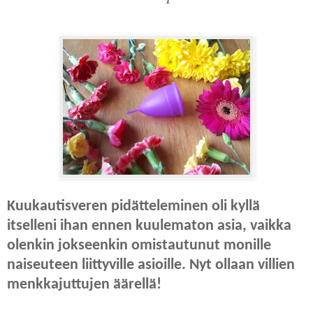
Kuukautisveren pidätteleminen oli kyllä
itselleni ihan ennen kuulematon asia, vaikka
olenkin jokseenkin omistautunut monille
naiseuteen liittyville asioille. Nyt ollaan villien
menkkajuttujen äärellä!