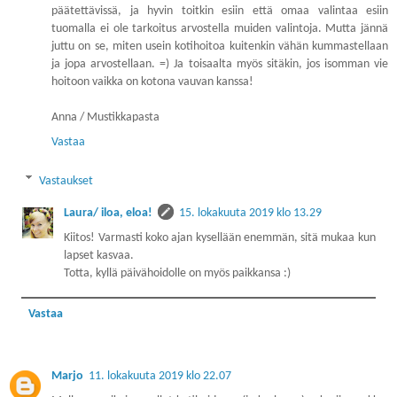
päätettävissä, ja hyvin toitkin esiin että omaa valintaa esiin
tuomalla ei ole tarkoitus arvostella muiden valintoja. Mutta jännä
juttu on se, miten usein kotihoitoa kuitenkin vähän kummastellaan
ja jopa arvostellaan. =) Ja toisaalta myös sitäkin, jos isomman vie
hoitoon vaikka on kotona vauvan kanssa!
Anna / Mustikkapasta
Vastaa
Vastaukset
Laura/ iloa, eloa!
15. lokakuuta 2019 klo 13.29
Kiitos! Varmasti koko ajan kysellään enemmän, sitä mukaa kun
lapset kasvaa.
Totta, kyllä päivähoidolle on myös paikkansa :)
Vastaa
Marjo
11. lokakuuta 2019 klo 22.07