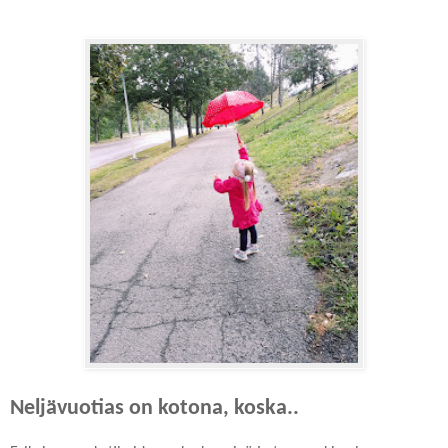
Neljävuotias on kotona, koska..