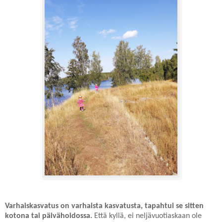
Varhaiskasvatus on varhaista kasvatusta, tapahtui se sitten
kotona tai päivähoidossa.
Että kyllä, ei neljävuotiaskaan ole