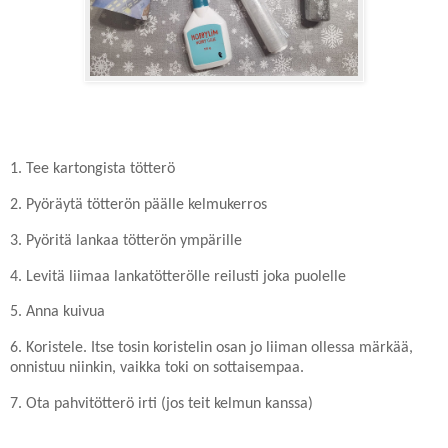
1. Tee kartongista tötterö
2. Pyöräytä tötterön päälle kelmukerros
3. Pyöritä lankaa tötterön ympärille
4. Levitä liimaa lankatötterölle reilusti joka puolelle
5. Anna kuivua
6. Koristele. Itse tosin koristelin osan jo liiman ollessa märkää,
onnistuu niinkin, vaikka toki on sottaisempaa.
7. Ota pahvitötterö irti (jos teit kelmun kanssa)