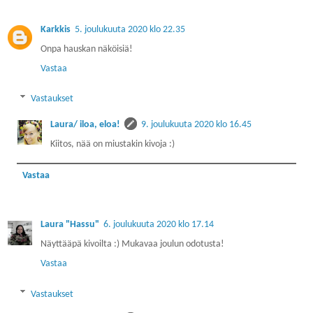
Karkkis
5. joulukuuta 2020 klo 22.35
Onpa hauskan näköisiä!
Vastaa
Vastaukset
Laura/ iloa, eloa!
9. joulukuuta 2020 klo 16.45
Kiitos, nää on miustakin kivoja :)
Vastaa
Laura "Hassu"
6. joulukuuta 2020 klo 17.14
Näyttääpä kivoilta :) Mukavaa joulun odotusta!
Vastaa
Vastaukset