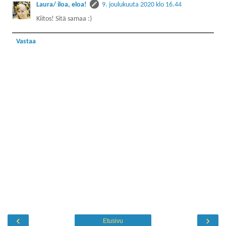
Laura/ iloa, eloa!
9. joulukuuta 2020 klo 16.44
Kiitos! Sitä samaa :)
Vastaa
‹
›
Etusivu