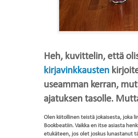
Heh, kuvittelin, että oli
kirjavinkkausten
kirjoite
useamman kerran, mutt
ajatuksen tasolle. Mutta
Olen kiitollinen teistä jokaisesta, joka l
Bookbeatiin. Vaikka en itse asiasta henk
etukäteen, jos olet joskus lunastanut t