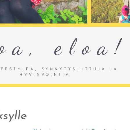
ksylle