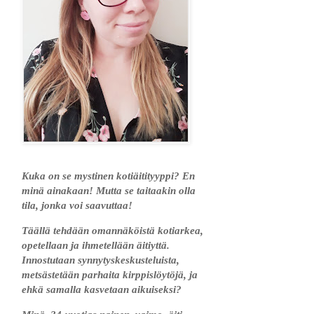
Kuka on se mystinen kotiäitityyppi? En
minä ainakaan! Mutta se taitaakin olla
tila, jonka voi saavuttaa!
Täällä tehdään omannäköistä kotiarkea,
opetellaan ja ihmetellään äitiyttä.
Innostutaan synnytyskeskusteluista,
metsästetään parhaita kirppislöytöjä, ja
ehkä samalla kasvetaan aikuiseksi?