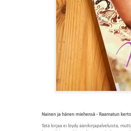
Nainen ja hänen miehensä - Raamatun kertom
Tätä kirjaa ei löydy äänikirjapalveluista, mut