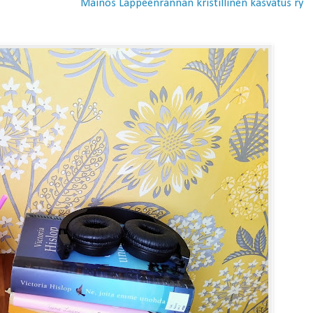
Mainos Lappeenrannan kristillinen kasvatus ry