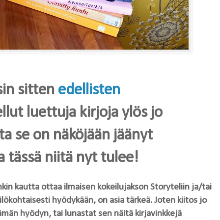
sin sitten
edellisten
llut luettuja kirjoja ylös jo
a se on näköjään jäänyt
 tässä niitä nyt tulee!
inkin kautta ottaa ilmaisen kokeilujakson Storyteliin ja/tai
ilökohtaisesti hyödykään, on asia tärkeä. Joten kiitos jo
ämän hyödyn, tai lunastat sen näitä kirjavinkkejä