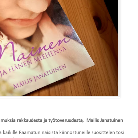
uksia rakkaudesta ja työtoveruudesta, Mailis Janatuinen
ta kaikille Raamatun naisista kiinnostuneille suosittelen tosi