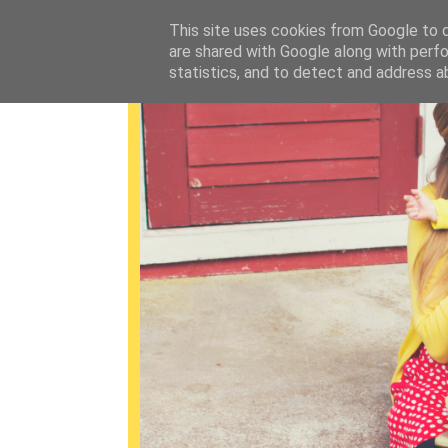
This site uses cookies from Google to de
are shared with Google along with perfo
statistics, and to detect and address a