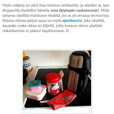
Myös retkeily on ollut ihan toimiva vaihtoehto, ja etenkin se, kun
kirpparilta löydettiin hänelle
oma Skiphopin ruokatermari
. Mikä
tahansa näyttää maistuvan hyvältä, jos se on omassa termarissa.
Kotona ollessa paljon apua on myös
ajastimesta
, joka näyttää,
kauanko ruoka-aikaa on jäljellä, jotta kuvassa olevia pöytään
nukahtamisia ei pääsisi tapahtumaan :D