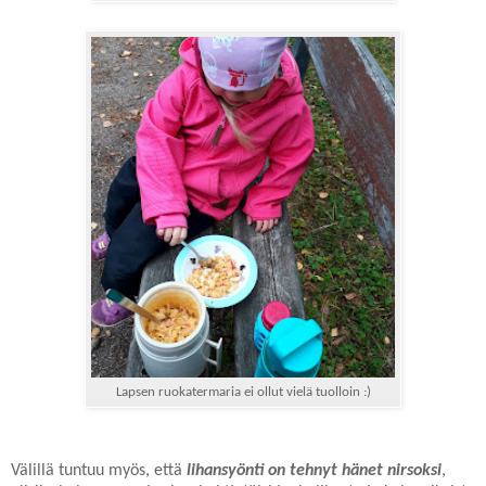
Lapsen ruokatermaria ei ollut vielä tuolloin :)
Välillä tuntuu myös, että
lihansyönti on tehnyt hänet nirsoksi
,