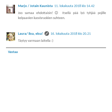
Marjo / Jotain Kaunista
11. lokakuuta 2018 klo 14.42
Joo samaa ehdottaisin!😊 Itsellä pää lyö tyhjää pojille
kelpaavien kasvisruokien suhteen.
Laura/ iloa, eloa!
16. lokakuuta 2018 klo 20.21
Täytyy varmaan laitella :)
Vastaa