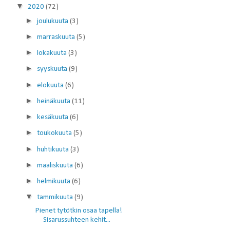
▼
2020
(72)
►
joulukuuta
(3)
►
marraskuuta
(5)
►
lokakuuta
(3)
►
syyskuuta
(9)
►
elokuuta
(6)
►
heinäkuuta
(11)
►
kesäkuuta
(6)
►
toukokuuta
(5)
►
huhtikuuta
(3)
►
maaliskuuta
(6)
►
helmikuuta
(6)
▼
tammikuuta
(9)
Pienet tytötkin osaa tapella!
Sisarussuhteen kehit...