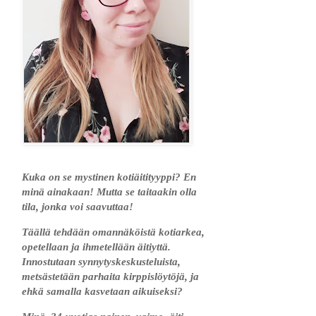
Kuka on se mystinen kotiäitityyppi? En
minä ainakaan! Mutta se taitaakin olla
tila, jonka voi saavuttaa!
Täällä tehdään omannäköistä kotiarkea,
opetellaan ja ihmetellään äitiyttä.
Innostutaan synnytyskeskusteluista,
metsästetään parhaita kirppislöytöjä, ja
ehkä samalla kasvetaan aikuiseksi?