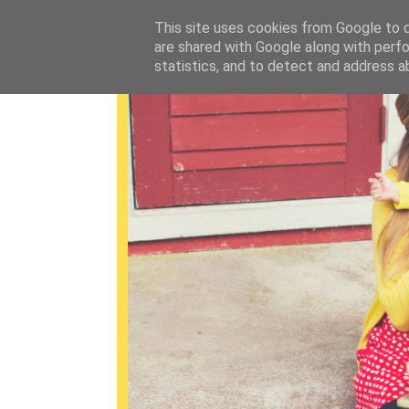
This site uses cookies from Google to de
are shared with Google along with perfo
statistics, and to detect and address a