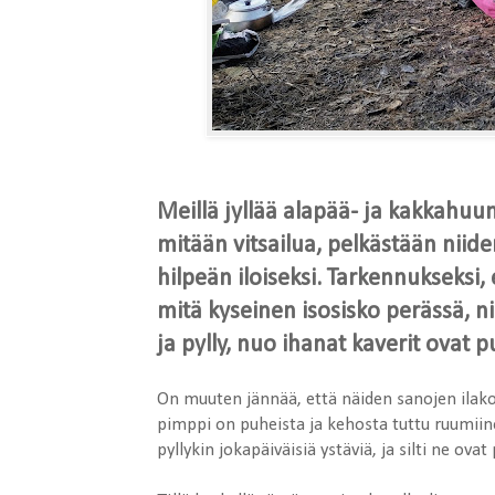
Meillä jyllää alapää- ja kakkahuumo
mitään vitsailua, pelkästään nii
hilpeän iloiseksi. Tarkennukseksi
mitä kyseinen isosisko perässä, ni
ja pylly, nuo ihanat kaverit ovat 
On muuten jännää, että näiden sanojen ilako
pimppi on puheista ja kehosta tuttu ruumii
pyllykin jokapäiväisiä ystäviä, ja silti ne ovat