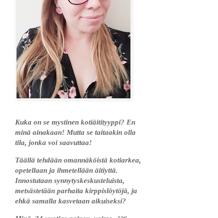
Kuka on se mystinen kotiäitityyppi? En
minä ainakaan! Mutta se taitaakin olla
tila, jonka voi saavuttaa!
Täällä tehdään omannäköistä kotiarkea,
opetellaan ja ihmetellään äitiyttä.
Innostutaan synnytyskeskusteluista,
metsästetään parhaita kirppislöytöjä, ja
ehkä samalla kasvetaan aikuiseksi?