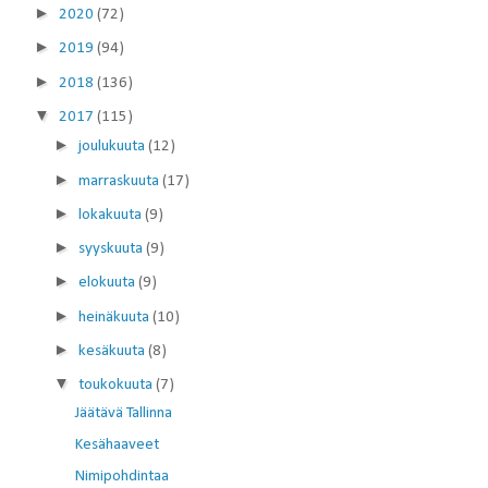
►
2020
(72)
►
2019
(94)
►
2018
(136)
▼
2017
(115)
►
joulukuuta
(12)
►
marraskuuta
(17)
►
lokakuuta
(9)
►
syyskuuta
(9)
►
elokuuta
(9)
►
heinäkuuta
(10)
►
kesäkuuta
(8)
▼
toukokuuta
(7)
Jäätävä Tallinna
Kesähaaveet
Nimipohdintaa