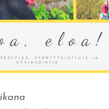
aikana