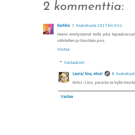
2 kommenttia:
Karkkis
7. toukokuuta 2017 klo 0.52
Hieno imetystaival teillä joka tapauksessa!
vähitellen ja itsestään pois.
Vastaa
Vastaukset
Laura/ iloa, eloa!
8. toukokuut
Kiitos :) Joo, parasta se kyllä miust
Vastaa