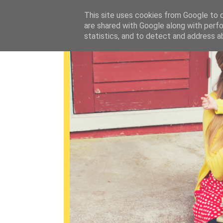
This site uses cookies from Google to de
are shared with Google along with perfo
statistics, and to detect and address a