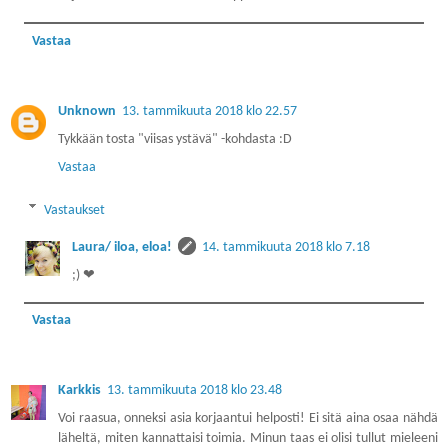
Vastaa
Unknown
13. tammikuuta 2018 klo 22.57
Tykkään tosta "viisas ystävä" -kohdasta :D
Vastaa
Vastaukset
Laura/ iloa, eloa!
14. tammikuuta 2018 klo 7.18
;) ❤
Vastaa
Karkkis
13. tammikuuta 2018 klo 23.48
Voi raasua, onneksi asia korjaantui helposti! Ei sitä aina osaa nähdä
läheltä, miten kannattaisi toimia. Minun taas ei olisi tullut mieleeni