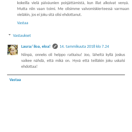
kokeilla vielä päiväunien poisjättämistä, kun illat alkoivat venyä.
Mutta niin vaan toimi. Me olisimme valvomiskierteessä varmaan
vieläkin, jos ei joku sitä olisi ehdottanut.
Vastaa
Vastaukset
Laura/ iloa, eloa!
14. tammikuuta 2018 klo 7.24
Niinpä, onneks oli helppo ratkaisu! Joo, läheltä kyllä joskus
vaikee nähdä, että mikä on. Hyvä että teilläkin joku uskalsi
ehdottaa!
Vastaa