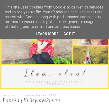
This site uses cookies from Google to deliver its services
and to analyze traffic. Your IP address and user-agent are
shared with Google along with performance and security
metrics to ensure quality of service, generate usage
statistics, and to detect and address abuse.
LEARN MORE
GOT IT
torstai 11. tammikuuta 2018
Lapsen yliväsymyskierre