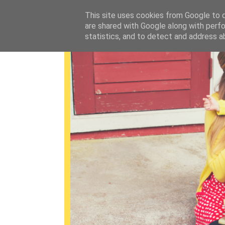
This site uses cookies from Google to de
are shared with Google along with perfo
statistics, and to detect and address a