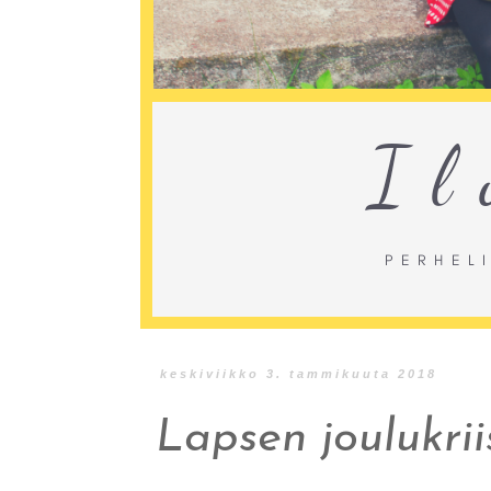
keskiviikko 3. tammikuuta 2018
Lapsen joulukrii