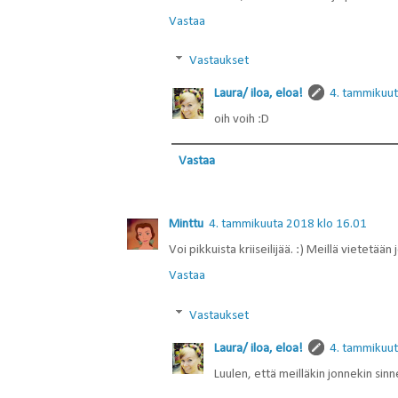
Vastaa
Vastaukset
Laura/ iloa, eloa!
4. tammikuut
oih voih :D
Vastaa
Minttu
4. tammikuuta 2018 klo 16.01
Voi pikkuista kriiseilijää. :) Meillä vietetään
Vastaa
Vastaukset
Laura/ iloa, eloa!
4. tammikuut
Luulen, että meilläkin jonnekin sinne