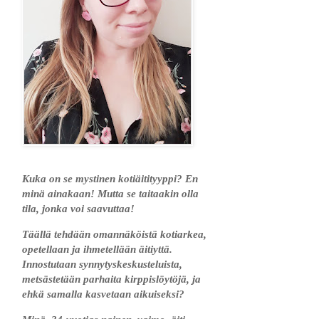
Kuka on se mystinen kotiäitityyppi? En
minä ainakaan! Mutta se taitaakin olla
tila, jonka voi saavuttaa!
Täällä tehdään omannäköistä kotiarkea,
opetellaan ja ihmetellään äitiyttä.
Innostutaan synnytyskeskusteluista,
metsästetään parhaita kirppislöytöjä, ja
ehkä samalla kasvetaan aikuiseksi?