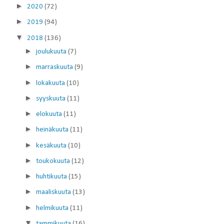
►
2020
(72)
►
2019
(94)
▼
2018
(136)
►
joulukuuta
(7)
►
marraskuuta
(9)
►
lokakuuta
(10)
►
syyskuuta
(11)
►
elokuuta
(11)
►
heinäkuuta
(11)
►
kesäkuuta
(10)
►
toukokuuta
(12)
►
huhtikuuta
(15)
►
maaliskuuta
(13)
►
helmikuuta
(11)
▼
tammikuuta
(16)