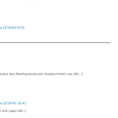
a 2018 klo 8.50
 joulua aina Nuutinpäivää asti. Joulukoristeet saa olla. :)
a 2018 klo 16.41
 asti saapi olla :)