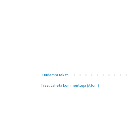
Uudempi teksti
Tilaa:
Lähetä kommentteja (Atom)