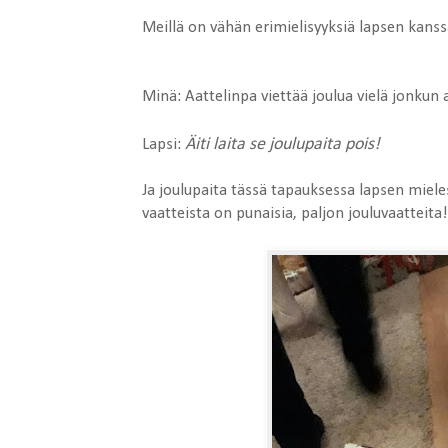
Meillä on vähän erimielisyyksiä lapsen kanssa
Minä: Aattelinpa viettää joulua vielä jonkun a
Äiti laita se joulupaita pois!
Lapsi:
Ja joulupaita tässä tapauksessa lapsen miele
vaatteista on punaisia, paljon jouluvaatteita!