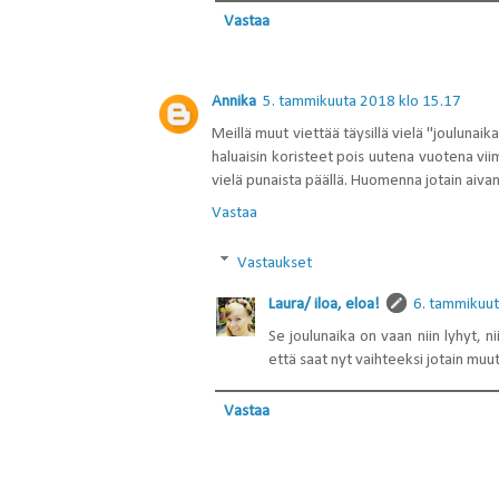
Vastaa
Annika
5. tammikuuta 2018 klo 15.17
Meillä muut viettää täysillä vielä "joulunai
haluaisin koristeet pois uutena vuotena vii
vielä punaista päällä. Huomenna jotain aiva
Vastaa
Vastaukset
Laura/ iloa, eloa!
6. tammikuut
Se joulunaika on vaan niin lyhyt, 
että saat nyt vaihteeksi jotain muut
Vastaa