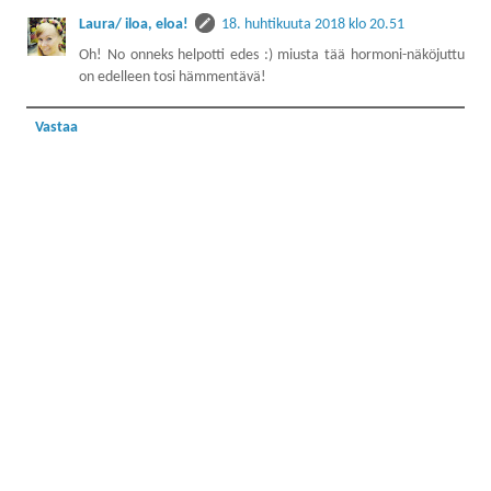
Laura/ iloa, eloa!
18. huhtikuuta 2018 klo 20.51
Oh! No onneks helpotti edes :) miusta tää hormoni-näköjuttu
on edelleen tosi hämmentävä!
Vastaa