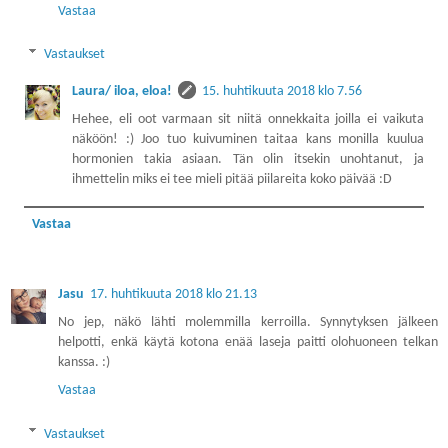
Vastaa
Vastaukset
Laura/ iloa, eloa!
15. huhtikuuta 2018 klo 7.56
Hehee, eli oot varmaan sit niitä onnekkaita joilla ei vaikuta
näköön! :) Joo tuo kuivuminen taitaa kans monilla kuulua
hormonien takia asiaan. Tän olin itsekin unohtanut, ja
ihmettelin miks ei tee mieli pitää piilareita koko päivää :D
Vastaa
Jasu
17. huhtikuuta 2018 klo 21.13
No jep, näkö lähti molemmilla kerroilla. Synnytyksen jälkeen
helpotti, enkä käytä kotona enää laseja paitti olohuoneen telkan
kanssa. :)
Vastaa
Vastaukset