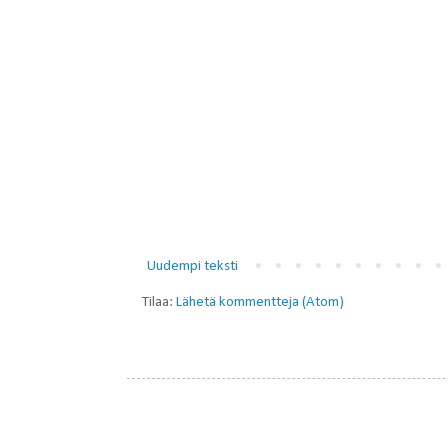
Uudempi teksti
Tilaa:
Lähetä kommentteja (Atom)