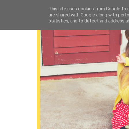
This site uses cookies from Google to de
are shared with Google along with perfo
statistics, and to detect and address a