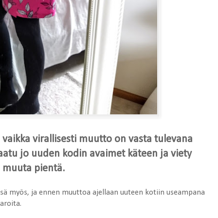
 vaikka virallisesti muutto on vasta tulevana
aatu jo uuden kodin avaimet käteen ja viety
ja muuta pientä.
essä myös, ja ennen muuttoa ajellaan uuteen kotiin useampana
aroita.