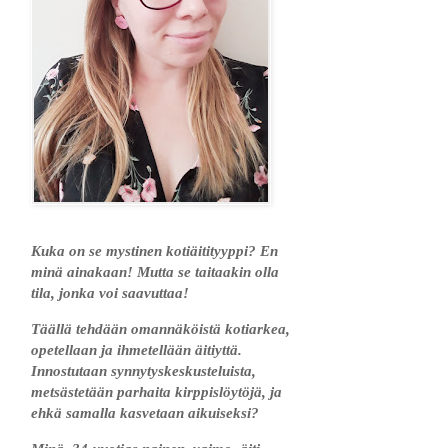
Kuka on se mystinen kotiäitityyppi? En
minä ainakaan! Mutta se taitaakin olla
tila, jonka voi saavuttaa!
Täällä tehdään omannäköistä kotiarkea,
opetellaan ja ihmetellään äitiyttä.
Innostutaan synnytyskeskusteluista,
metsästetään parhaita kirppislöytöjä, ja
ehkä samalla kasvetaan aikuiseksi?