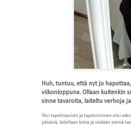
Huh, tuntuu, että nyt jo hapottaa,
viikonloppuna. Ollaan kuitenkin s
sinne tavaroita, laiteltu verhoja 
Yksi tapetinpoisto ja tapetoiminen olisi ed
päivänä, laitellaan kotia ja viedään pieniä tav