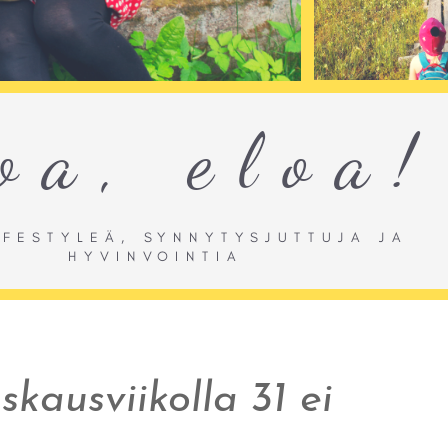
kausviikolla 31 ei